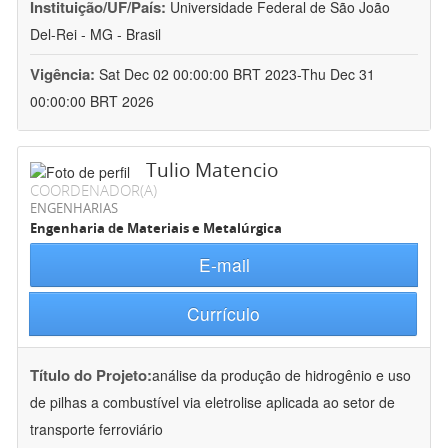
Instituição/UF/País:
Universidade Federal de São João
Del-Rei - MG - Brasil
Vigência:
Sat Dec 02 00:00:00 BRT 2023-Thu Dec 31
00:00:00 BRT 2026
Tulio Matencio
COORDENADOR(A)
ENGENHARIAS
Engenharia de Materiais e Metalúrgica
E-mail
Currículo
Título do Projeto:
análise da produção de hidrogênio e uso
de pilhas a combustível via eletrolise aplicada ao setor de
transporte ferroviário