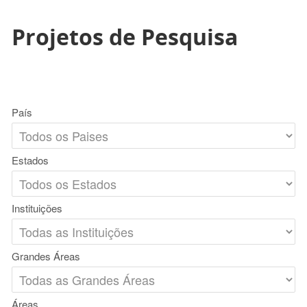
Projetos de Pesquisa
País
Estados
Instituições
Grandes Áreas
Áreas