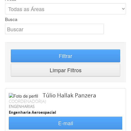
Busca
Filtrar
Limpar Filtros
Túlio Hallak Panzera
COORDENADOR(A)
ENGENHARIAS
Engenharia Aeroespacial
E-mail