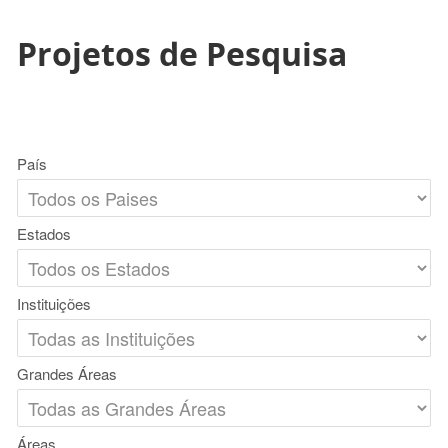
Projetos de Pesquisa
País
Estados
Instituições
Grandes Áreas
Áreas