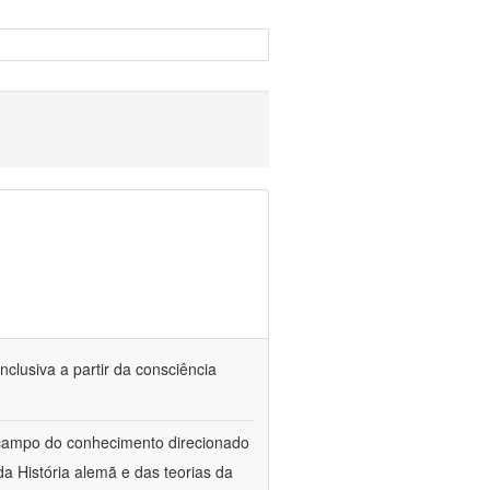
nclusiva a partir da consciência
 campo do conhecimento direcionado
a História alemã e das teorias da