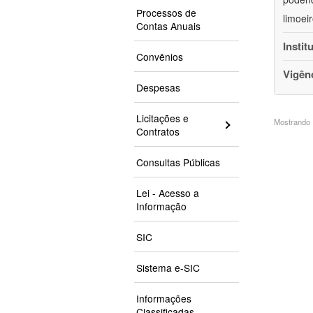
Processos de
limoei
Contas Anuais
Instit
Convênios
Vigên
Despesas
Licitações e
Mostrando 1
Contratos
Consultas Públicas
Lei - Acesso a
Informação
SIC
Sistema e-SIC
Informações
Classificadas