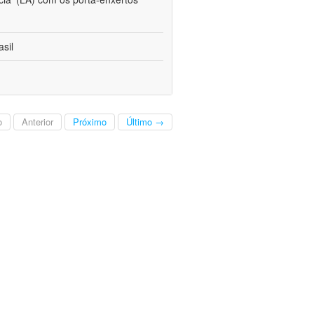
sil
o
Anterior
Próximo
Último →