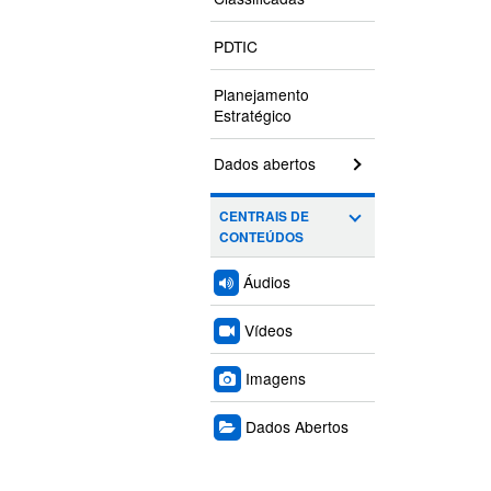
PDTIC
Planejamento
Estratégico
Dados abertos
CENTRAIS DE
CONTEÚDOS
Áudios
Vídeos
Imagens
Dados Abertos