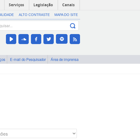
Serviços
Legislação
Canais
BILIDADE
ALTO CONTRASTE
MAPA DO SITE
iços
E-mail do Pesquisador
Área de imprensa