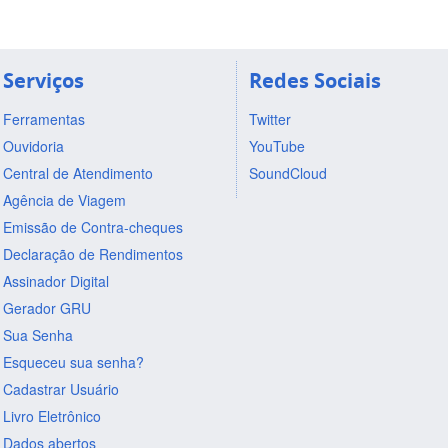
Serviços
Redes Sociais
Ferramentas
Twitter
Ouvidoria
YouTube
Central de Atendimento
SoundCloud
Agência de Viagem
Emissão de Contra-cheques
Declaração de Rendimentos
Assinador Digital
Gerador GRU
Sua Senha
Esqueceu sua senha?
Cadastrar Usuário
Livro Eletrônico
Dados abertos