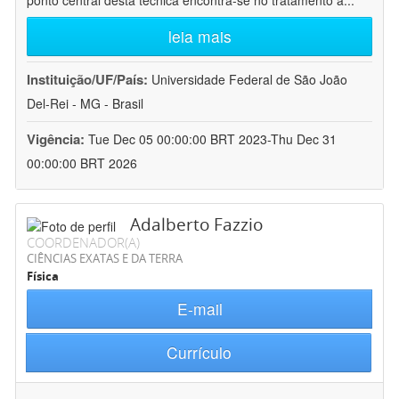
ponto central desta técnica encontra-se no tratamento a
...
leia mais
Instituição/UF/País:
Universidade Federal de São João
Del-Rei - MG - Brasil
Vigência:
Tue Dec 05 00:00:00 BRT 2023-Thu Dec 31
00:00:00 BRT 2026
Adalberto Fazzio
COORDENADOR(A)
CIÊNCIAS EXATAS E DA TERRA
Física
E-mail
Currículo