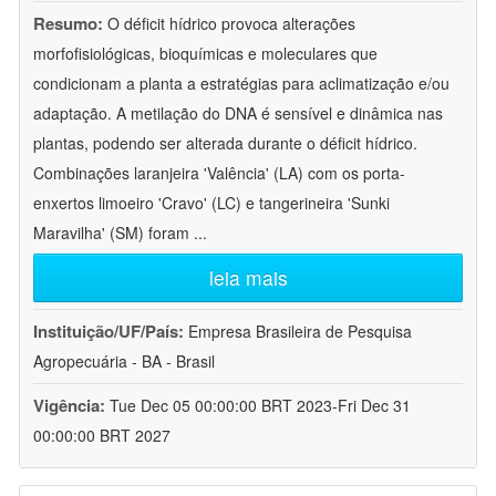
Resumo:
O déficit hídrico provoca alterações
morfofisiológicas, bioquímicas e moleculares que
condicionam a planta a estratégias para aclimatização e/ou
adaptação. A metilação do DNA é sensível e dinâmica nas
plantas, podendo ser alterada durante o déficit hídrico.
Combinações laranjeira 'Valência' (LA) com os porta-
enxertos limoeiro 'Cravo' (LC) e tangerineira 'Sunki
Maravilha' (SM) foram
...
leia mais
Instituição/UF/País:
Empresa Brasileira de Pesquisa
Agropecuária - BA - Brasil
Vigência:
Tue Dec 05 00:00:00 BRT 2023-Fri Dec 31
00:00:00 BRT 2027