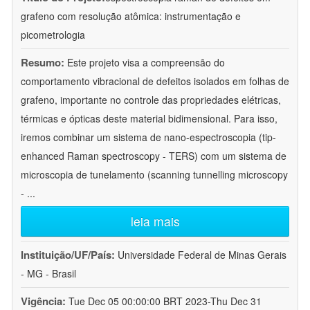
grafeno com resolução atômica: instrumentação e
picometrologia
Resumo:
Este projeto visa a compreensão do
comportamento vibracional de defeitos isolados em folhas de
grafeno, importante no controle das propriedades elétricas,
térmicas e ópticas deste material bidimensional. Para isso,
iremos combinar um sistema de nano-espectroscopia (tip-
enhanced Raman spectroscopy - TERS) com um sistema de
microscopia de tunelamento (scanning tunnelling microscopy
-
...
leia mais
Instituição/UF/País:
Universidade Federal de Minas Gerais
- MG - Brasil
Vigência:
Tue Dec 05 00:00:00 BRT 2023-Thu Dec 31