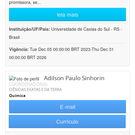
promissora, se
...
leia mais
Instituição/UF/País:
Universidade de Caxias do Sul - RS -
Brasil
Vigência:
Tue Dec 05 00:00:00 BRT 2023-Thu Dec 31
00:00:00 BRT 2026
Adilson Paulo Sinhorin
COORDENADOR(A)
CIÊNCIAS EXATAS E DA TERRA
Química
E-mail
Currículo