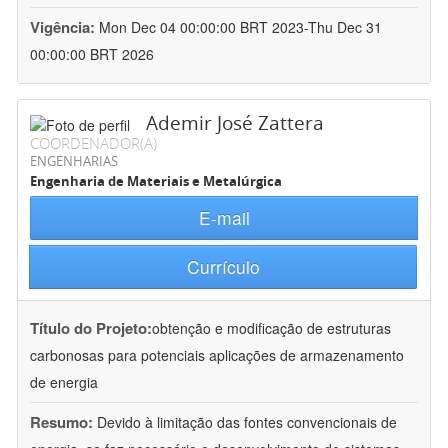
Vigência:
Mon Dec 04 00:00:00 BRT 2023-Thu Dec 31
00:00:00 BRT 2026
Ademir José Zattera
COORDENADOR(A)
ENGENHARIAS
Engenharia de Materiais e Metalúrgica
E-mail
Currículo
Título do Projeto:
obtenção e modificação de estruturas
carbonosas para potenciais aplicações de armazenamento
de energia
Resumo:
Devido à limitação das fontes convencionais de