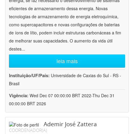
energia, se faz necessário o desenvolvimento de sistemas
eficientes de armazenamento dessa energia. Novas
tecnologias de armazenamento de energia eletroquímica,
como supercapacitores e novas configurações de baterias
de íons de lítio, podem incluir estruturas carbonáceas a fim
de melhorar suas capacidades. O aumento da vida útil
destes
...
leia mais
Instituição/UF/País:
Universidade de Caxias do Sul - RS -
Brasil
Vigência:
Wed Dec 07 00:00:00 BRT 2022-Thu Dec 31
00:00:00 BRT 2026
Ademir José Zattera
COORDENADOR(A)