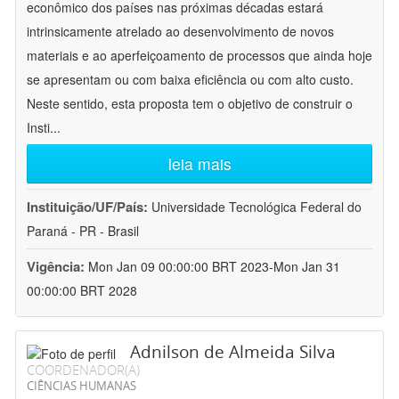
econômico dos países nas próximas décadas estará
intrinsicamente atrelado ao desenvolvimento de novos
materiais e ao aperfeiçoamento de processos que ainda hoje
se apresentam ou com baixa eficiência ou com alto custo.
Neste sentido, esta proposta tem o objetivo de construir o
Insti
...
leia mais
Instituição/UF/País:
Universidade Tecnológica Federal do
Paraná - PR - Brasil
Vigência:
Mon Jan 09 00:00:00 BRT 2023-Mon Jan 31
00:00:00 BRT 2028
Adnilson de Almeida Silva
COORDENADOR(A)
CIÊNCIAS HUMANAS