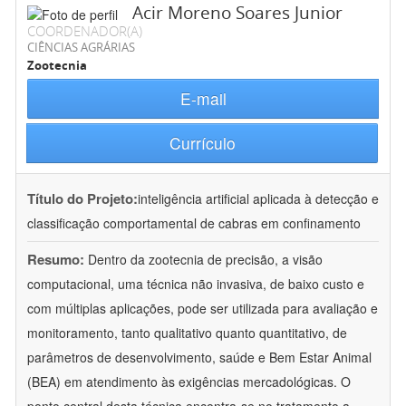
Acir Moreno Soares Junior
COORDENADOR(A)
CIÊNCIAS AGRÁRIAS
Zootecnia
E-mail
Currículo
Título do Projeto:
inteligência artificial aplicada à detecção e
classificação comportamental de cabras em confinamento
Resumo:
Dentro da zootecnia de precisão, a visão
computacional, uma técnica não invasiva, de baixo custo e
com múltiplas aplicações, pode ser utilizada para avaliação e
monitoramento, tanto qualitativo quanto quantitativo, de
parâmetros de desenvolvimento, saúde e Bem Estar Animal
(BEA) em atendimento às exigências mercadológicas. O