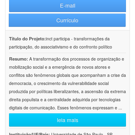
E-mail
Currículo
Título do Projeto:
inct participa - transformações da
participação, do associativismo e do confronto político
Resumo:
A transformação dos processos de organização e
mobilização social e a emergência de novos atores e
conflitos são fenômenos globais que acompanham a crise da
democracia, o crescimento da vulnerabilidade social
produzida por políticas liberalizantes, a ascensão da extrema
direita populista e a centralidade adquirida por tecnologias
digitais de comunicação. Esses fenômenos expressam e
...
leia mais
Instituição/UF/País:
Universidade de São Paulo - SP -