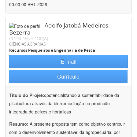
00:00:00 BRT 2026
Adolfo Jatobá Medeiros
Bezerra
COORDENADOR(A)
CIÊNCIAS AGRÁRIAS
Recursos Pesqueiros e Engenharia de Pesca
E-mail
Currículo
Título do Projeto:
potencializando a sustentabilidade da
piscicultura através da biorremediação na produção
integrada de peixes e hortaliças
Resumo:
A presente proposta tem como objetivo contribuir
com o desenvolvimento sustentável da agropecuária, por