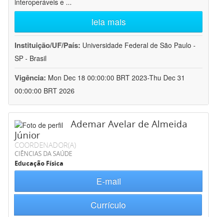
interoperáveis e
...
leia mais
Instituição/UF/País:
Universidade Federal de São Paulo -
SP - Brasil
Vigência:
Mon Dec 18 00:00:00 BRT 2023-Thu Dec 31
00:00:00 BRT 2026
Ademar Avelar de Almeida
Júnior
COORDENADOR(A)
CIÊNCIAS DA SAÚDE
Educação Física
E-mail
Currículo