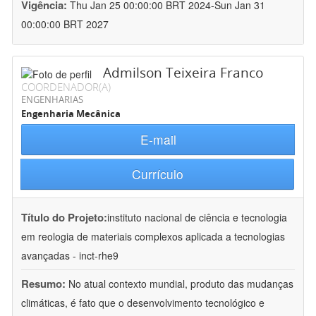
Vigência:
Thu Jan 25 00:00:00 BRT 2024-Sun Jan 31
00:00:00 BRT 2027
Admilson Teixeira Franco
COORDENADOR(A)
ENGENHARIAS
Engenharia Mecânica
E-mail
Currículo
Título do Projeto:
instituto nacional de ciência e tecnologia
em reologia de materiais complexos aplicada a tecnologias
avançadas - inct-rhe9
Resumo:
No atual contexto mundial, produto das mudanças
climáticas, é fato que o desenvolvimento tecnológico e