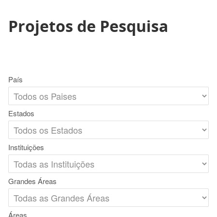
Projetos de Pesquisa
País
Estados
Instituições
Grandes Áreas
Áreas