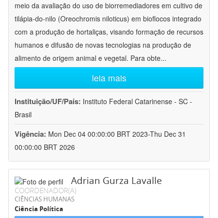
meio da avaliação do uso de biorremediadores em cultivo de
tilápia-do-nilo (Oreochromis niloticus) em bioflocos integrado
com a produção de hortaliças, visando formação de recursos
humanos e difusão de novas tecnologias na produção de
alimento de origem animal e vegetal. Para obte
...
leia mais
Instituição/UF/País:
Instituto Federal Catarinense - SC -
Brasil
Vigência:
Mon Dec 04 00:00:00 BRT 2023-Thu Dec 31
00:00:00 BRT 2026
Adrian Gurza Lavalle
COORDENADOR(A)
CIÊNCIAS HUMANAS
Ciência Política