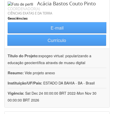
Acácia Bastos Couto Pinto
COORDENADOR(A)
CIÊNCIAS EXATAS E DA TERRA
Geociências
E-mail
Currículo
Título do Projeto:
expogeo virtual: popularizando a
educação geocientífica através de museu digital
Resumo:
Vide projeto anexo
Instituição/UF/País:
ESTADO DA BAHIA - BA - Brasil
Vigência:
Sat Dec 24 00:00:00 BRT 2022-Mon Nov 30
00:00:00 BRT 2026