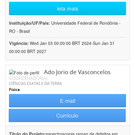
leia mais
Instituição/UF/País:
Universidade Federal de Rondônia -
RO - Brasil
Vigência:
Wed Jan 03 00:00:00 BRT 2024-Sun Jan 31
00:00:00 BRT 2027
Ado Jorio de Vasconcelos
COORDENADOR(A)
CIÊNCIAS EXATAS E DA TERRA
Física
E-mail
Currículo
Título do Projeto:
espectroscopia raman de defeitos em