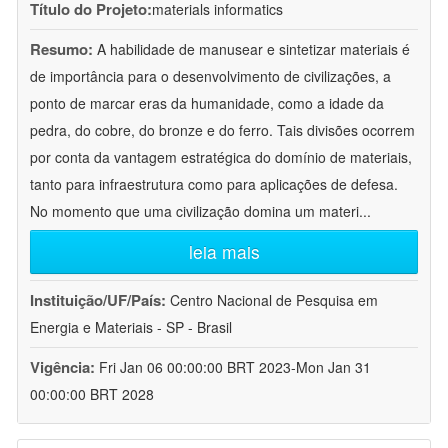
Título do Projeto:
materials informatics
Resumo:
A habilidade de manusear e sintetizar materiais é
de importância para o desenvolvimento de civilizações, a
ponto de marcar eras da humanidade, como a idade da
pedra, do cobre, do bronze e do ferro. Tais divisões ocorrem
por conta da vantagem estratégica do domínio de materiais,
tanto para infraestrutura como para aplicações de defesa.
No momento que uma civilização domina um materi
...
leia mais
Instituição/UF/País:
Centro Nacional de Pesquisa em
Energia e Materiais - SP - Brasil
Vigência:
Fri Jan 06 00:00:00 BRT 2023-Mon Jan 31
00:00:00 BRT 2028