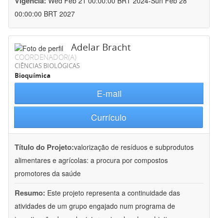
Vigência:
Wed Feb 21 00:00:00 BRT 2024-Sun Feb 28
00:00:00 BRT 2027
Adelar Bracht
COORDENADOR(A)
CIÊNCIAS BIOLÓGICAS
Bioquímica
E-mail
Currículo
Título do Projeto:
valorização de resíduos e subprodutos
alimentares e agrícolas: a procura por compostos
promotores da saúde
Resumo:
Este projeto representa a continuidade das
atividades de um grupo engajado num programa de