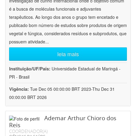
investigação de cunho internacional onde o objetivo comum
é a busca de moléculas funcionais e adjuvantes
terapêuticos. Ao longo dos anos o grupo tem encetado e
publicado bom número de estudos sobre produtos de origem
vegetal e fúngica, considerados resíduos e subprodutos, que
possuem atividade
...
leia mais
Instituição/UF/País:
Universidade Estadual de Maringá -
PR - Brasil
Vigência:
Tue Dec 05 00:00:00 BRT 2023-Thu Dec 31
00:00:00 BRT 2026
Ademar Arthur Chioro dos
Reis
COORDENADOR(A)