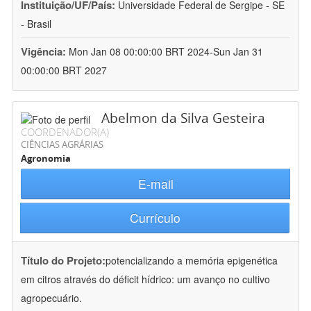
Instituição/UF/País:
Universidade Federal de Sergipe - SE
- Brasil
Vigência:
Mon Jan 08 00:00:00 BRT 2024-Sun Jan 31
00:00:00 BRT 2027
Abelmon da Silva Gesteira
COORDENADOR(A)
CIÊNCIAS AGRÁRIAS
Agronomia
E-mail
Currículo
Título do Projeto:
potencializando a memória epigenética
em citros através do déficit hídrico: um avanço no cultivo
agropecuário.