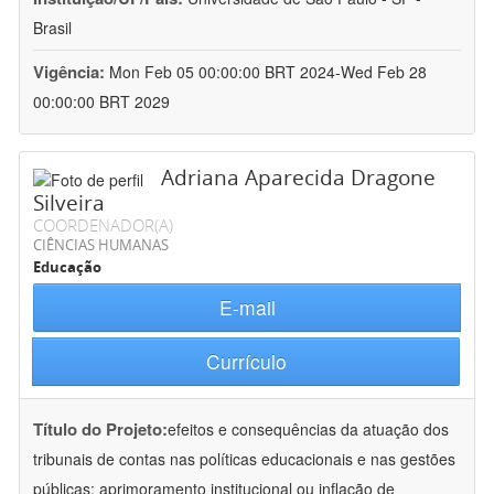
Brasil
Vigência:
Mon Feb 05 00:00:00 BRT 2024-Wed Feb 28
00:00:00 BRT 2029
Adriana Aparecida Dragone
Silveira
COORDENADOR(A)
CIÊNCIAS HUMANAS
Educação
E-mail
Currículo
Título do Projeto:
efeitos e consequências da atuação dos
tribunais de contas nas políticas educacionais e nas gestões
públicas: aprimoramento institucional ou inflação de