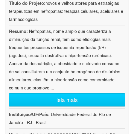
Título do Projeto:
novos e velhos atores para estratégias
terapêuticas em nefropatias: terapias celulares, acelulares e
farmacológicas
Resumo:
Nefropatias, nome amplo que caracteriza a
diminuição da função renal, têm como etiologias mais
frequentes processos de isquemia-reperfusão (I/R)
(agudos), uropatia obstrutiva e hipertensão (crônicas).
Apesar da desnutrição, a obesidade e o elevado consumo
de sal constituírem um conjunto heterogêneo de distúrbios
alimentares, elas têm a hipertensão como comorbidade
comum que promove
...
leia mais
Instituição/UF/País:
Universidade Federal do Rio de
Janeiro - RJ - Brasil