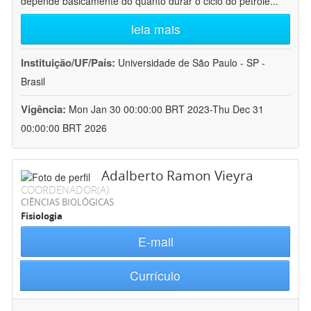
depende basicamente do quanto durar o ciclo do petróle
...
leia mais
Instituição/UF/País:
Universidade de São Paulo - SP -
Brasil
Vigência:
Mon Jan 30 00:00:00 BRT 2023-Thu Dec 31
00:00:00 BRT 2026
Adalberto Ramon Vieyra
COORDENADOR(A)
CIÊNCIAS BIOLÓGICAS
Fisiologia
E-mail
Currículo