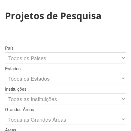
Projetos de Pesquisa
País
Estados
Instituições
Grandes Áreas
Áreas