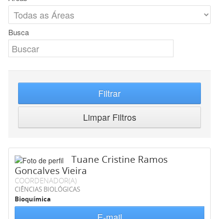
Busca
Filtrar
Limpar Filtros
Tuane Cristine Ramos
Goncalves Vieira
COORDENADOR(A)
CIÊNCIAS BIOLÓGICAS
Bioquímica
E-mail