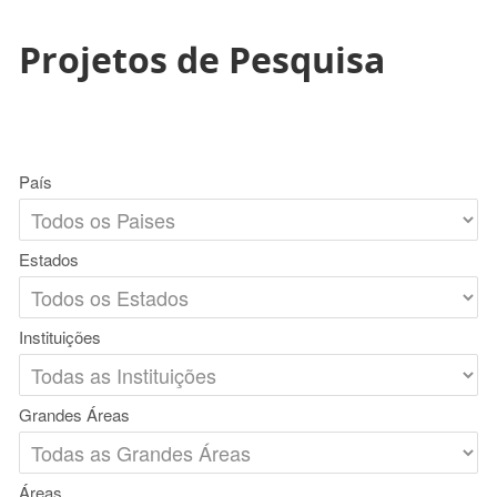
Projetos de Pesquisa
País
Estados
Instituições
Grandes Áreas
Áreas