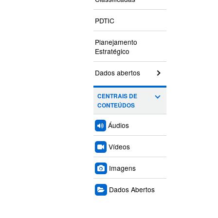
PDTIC
Planejamento
Estratégico
Dados abertos
CENTRAIS DE
CONTEÚDOS
Áudios
Vídeos
Imagens
Dados Abertos