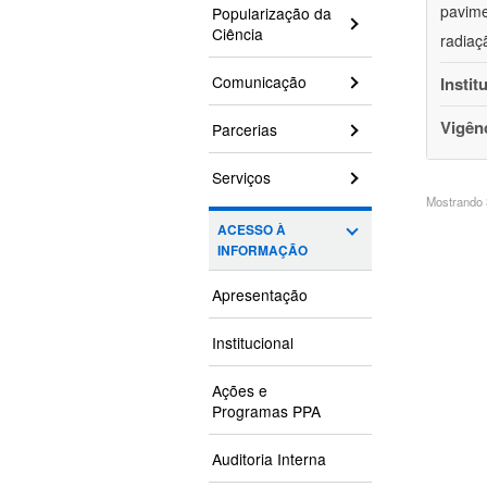
pavime
Popularização da
Ciência
radiaç
Comunicação
Instit
Vigên
Parcerias
Serviços
Mostrando 3
ACESSO À
INFORMAÇÃO
Apresentação
Institucional
Ações e
Programas PPA
Auditoria Interna