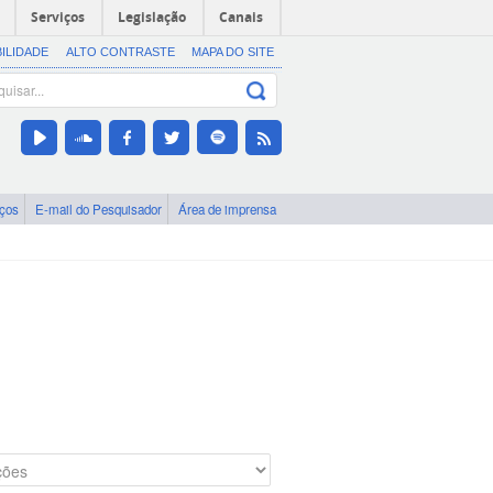
Serviços
Legislação
Canais
BILIDADE
ALTO CONTRASTE
MAPA DO SITE
iços
E-mail do Pesquisador
Área de imprensa