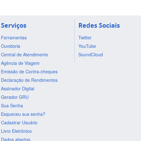
Serviços
Redes Sociais
Ferramentas
Twitter
Ouvidoria
YouTube
Central de Atendimento
SoundCloud
Agência de Viagem
Emissão de Contra-cheques
Declaração de Rendimentos
Assinador Digital
Gerador GRU
Sua Senha
Esqueceu sua senha?
Cadastrar Usuário
Livro Eletrônico
Dados abertos