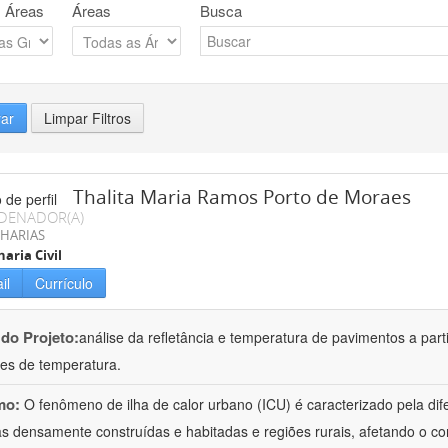
 Áreas
Áreas
Busca
rar
Limpar Filtros
Thalita Maria Ramos Porto de Moraes
DENADOR(A)
HARIAS
aria Civil
il
Currículo
 do Projeto:
análise da refletância e temperatura de pavimentos a parti
es de temperatura.
mo:
O fenômeno de ilha de calor urbano (ICU) é caracterizado pela di
s densamente construídas e habitadas e regiões rurais, afetando o con