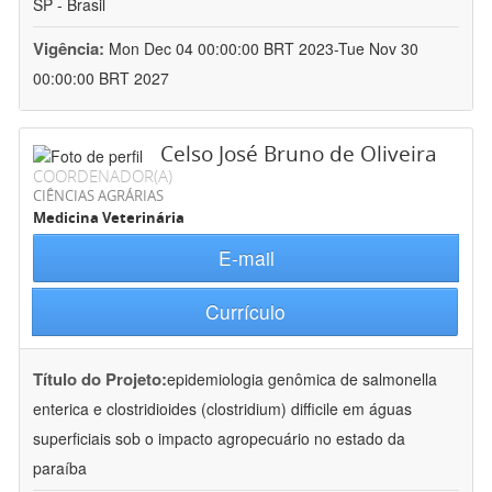
SP - Brasil
Vigência:
Mon Dec 04 00:00:00 BRT 2023-Tue Nov 30
00:00:00 BRT 2027
Celso José Bruno de Oliveira
COORDENADOR(A)
CIÊNCIAS AGRÁRIAS
Medicina Veterinária
E-mail
Currículo
Título do Projeto:
epidemiologia genômica de salmonella
enterica e clostridioides (clostridium) difficile em águas
superficiais sob o impacto agropecuário no estado da
paraíba