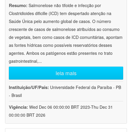
Resumo:
Salmonelose não tifoide e infecção por
Clostridioides dificille (ICD) tem despertado atenção na
Saúde Única pelo aumento global de casos. O número
crescente de casos de salmonelose atribuídos ao consumo
de vegetais, bem como casos de ICD comunitárias, apontam
as fontes hídricas como possíveis reservatórios desses
agentes. Ambos os patógenos estão presentes no trato
gastrointestinal,
...
leia mais
Instituição/UF/País:
Universidade Federal da Paraíba - PB
- Brasil
Vigência:
Wed Dec 06 00:00:00 BRT 2023-Thu Dec 31
00:00:00 BRT 2026