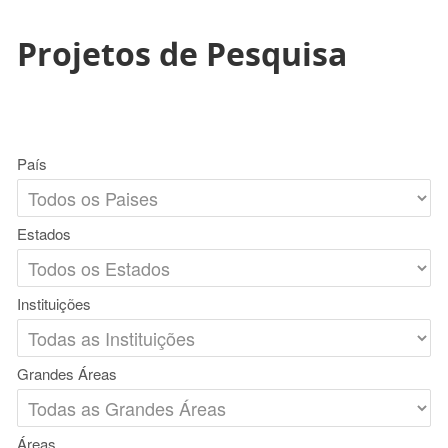
Projetos de Pesquisa
País
Estados
Instituições
Grandes Áreas
Áreas