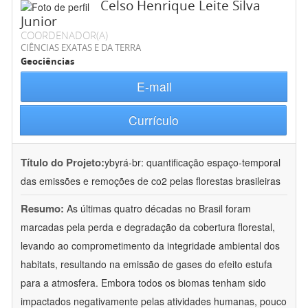
Celso Henrique Leite Silva
Junior
COORDENADOR(A)
CIÊNCIAS EXATAS E DA TERRA
Geociências
E-mail
Currículo
Título do Projeto:
ybyrá-br: quantificação espaço-temporal
das emissões e remoções de co2 pelas florestas brasileiras
Resumo:
As últimas quatro décadas no Brasil foram
marcadas pela perda e degradação da cobertura florestal,
levando ao comprometimento da integridade ambiental dos
habitats, resultando na emissão de gases do efeito estufa
para a atmosfera. Embora todos os biomas tenham sido
impactados negativamente pelas atividades humanas, pouco