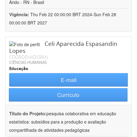
Árido - RN - Brasil
Vigência:
Thu Feb 22 00:00:00 BRT 2024-Sun Feb 28
00:00:00 BRT 2027
Celi Aparecida Espasandin
Lopes
COORDENADOR(A)
CIÊNCIAS HUMANAS
Educação
E-mail
Currículo
Título do Projeto:
pesquisa colaborativa em educação
estatística: subsídios para a produção e avaliação
compartilhada de atividades pedagógicas