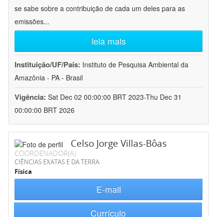
se sabe sobre a contribuição de cada um deles para as
emissões
...
leia mais
Instituição/UF/País:
Instituto de Pesquisa Ambiental da
Amazônia - PA - Brasil
Vigência:
Sat Dec 02 00:00:00 BRT 2023-Thu Dec 31
00:00:00 BRT 2026
Celso Jorge Villas-Bôas
COORDENADOR(A)
CIÊNCIAS EXATAS E DA TERRA
Física
E-mail
Currículo