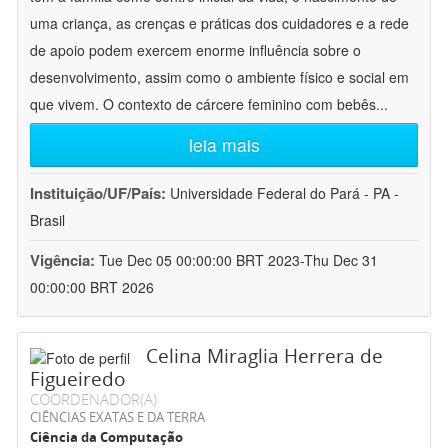
uma criança, as crenças e práticas dos cuidadores e a rede
de apoio podem exercem enorme influência sobre o
desenvolvimento, assim como o ambiente físico e social em
que vivem. O contexto de cárcere feminino com bebês
...
leia mais
Instituição/UF/País:
Universidade Federal do Pará - PA -
Brasil
Vigência:
Tue Dec 05 00:00:00 BRT 2023-Thu Dec 31
00:00:00 BRT 2026
Celina Miraglia Herrera de
Figueiredo
COORDENADOR(A)
CIÊNCIAS EXATAS E DA TERRA
Ciência da Computação