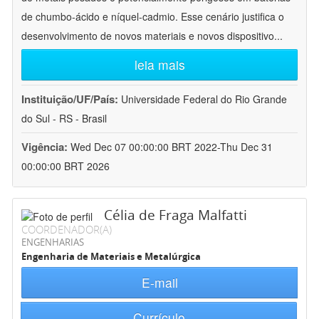
de chumbo-ácido e níquel-cadmio. Esse cenário justifica o
desenvolvimento de novos materiais e novos dispositivo
...
leia mais
Instituição/UF/País:
Universidade Federal do Rio Grande
do Sul - RS - Brasil
Vigência:
Wed Dec 07 00:00:00 BRT 2022-Thu Dec 31
00:00:00 BRT 2026
Célia de Fraga Malfatti
COORDENADOR(A)
ENGENHARIAS
Engenharia de Materiais e Metalúrgica
E-mail
Currículo