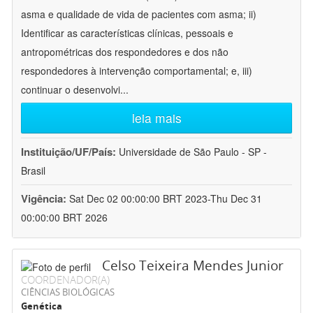
asma e qualidade de vida de pacientes com asma; ii)
Identificar as características clínicas, pessoais e
antropométricas dos respondedores e dos não
respondedores à intervenção comportamental; e, iii)
continuar o desenvolvi
...
leia mais
Instituição/UF/País:
Universidade de São Paulo - SP -
Brasil
Vigência:
Sat Dec 02 00:00:00 BRT 2023-Thu Dec 31
00:00:00 BRT 2026
Celso Teixeira Mendes Junior
COORDENADOR(A)
CIÊNCIAS BIOLÓGICAS
Genética