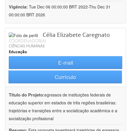
Vigência:
Tue Dec 06 00:00:00 BRT 2022-Thu Dec 31
00:00:00 BRT 2026
Célia Elizabete Caregnato
COORDENADOR(A)
CIÊNCIAS HUMANAS
Educação
E-mail
Currículo
Título do Projeto:
egressos de instituições federais de
educação superior em estados de três regiões brasileiras:
trajetórias e transições entre a socialização acadêmica e a
socialização profissional
Resumo:
Esta proposta investigará trajetórias de egressos