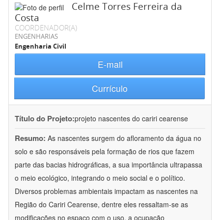
Celme Torres Ferreira da
Costa
COORDENADOR(A)
ENGENHARIAS
Engenharia Civil
E-mail
Currículo
Título do Projeto:
projeto nascentes do cariri cearense
Resumo:
As nascentes surgem do afloramento da água no
solo e são responsáveis pela formação de rios que fazem
parte das bacias hidrográficas, a sua importância ultrapassa
o meio ecológico, integrando o meio social e o político.
Diversos problemas ambientais impactam as nascentes na
Região do Cariri Cearense, dentre eles ressaltam-se as
modificações no espaço com o uso, a ocupação