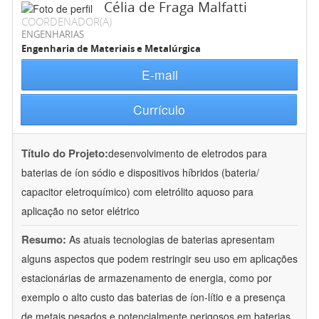
Célia de Fraga Malfatti
COORDENADOR(A)
ENGENHARIAS
Engenharia de Materiais e Metalúrgica
E-mail
Currículo
Título do Projeto:
desenvolvimento de eletrodos para
baterias de íon sódio e dispositivos híbridos (bateria/
capacitor eletroquímico) com eletrólito aquoso para
aplicação no setor elétrico
Resumo:
As atuais tecnologias de baterias apresentam
alguns aspectos que podem restringir seu uso em aplicações
estacionárias de armazenamento de energia, como por
exemplo o alto custo das baterias de íon-lítio e a presença
de metais pesados e potencialmente perigosos em baterias