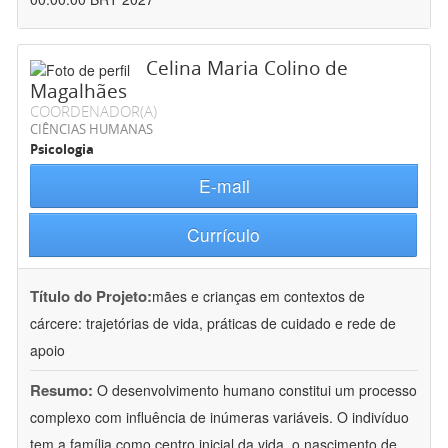
Celina Maria Colino de
Magalhães
COORDENADOR(A)
CIÊNCIAS HUMANAS
Psicologia
E-mail
Currículo
Título do Projeto:
mães e crianças em contextos de
cárcere: trajetórias de vida, práticas de cuidado e rede de
apoio
Resumo:
O desenvolvimento humano constitui um processo
complexo com influência de inúmeras variáveis. O indivíduo
tem a família como centro inicial da vida, o nascimento de