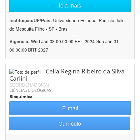
leia mais
Instituição/UF/País:
Universidade Estadual Paulista Júlio
de Mesquita Filho - SP - Brasil
Vigência:
Wed Jan 03 00:00:00 BRT 2024-Sun Jan 31
00:00:00 BRT 2027
Celia Regina Ribeiro da Silva
Carlini
COORDENADOR(A)
CIÊNCIAS BIOLÓGICAS
Bioquímica
E-mail
Currículo