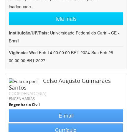
inadequada
...
leia mais
Instituição/UF/País:
Universidade Federal do Cariri - CE -
Brasil
Vigência:
Wed Feb 14 00:00:00 BRT 2024-Sun Feb 28
00:00:00 BRT 2027
Celso Augusto Guimarães
Santos
COORDENADOR(A)
ENGENHARIAS
Engenharia Civil
E-mail
Currículo