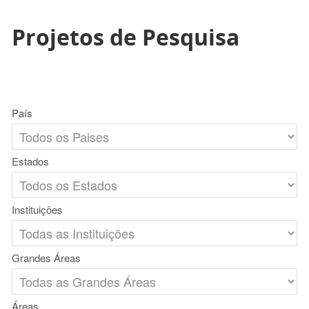
Projetos de Pesquisa
País
Estados
Instituições
Grandes Áreas
Áreas