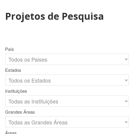
Projetos de Pesquisa
País
Estados
Instituições
Grandes Áreas
Áreas