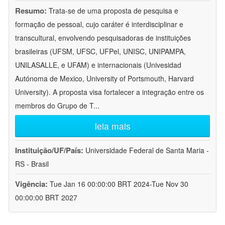
Resumo:
Trata-se de uma proposta de pesquisa e
formação de pessoal, cujo caráter é interdisciplinar e
transcultural, envolvendo pesquisadoras de instituições
brasileiras (UFSM, UFSC, UFPel, UNISC, UNIPAMPA,
UNILASALLE, e UFAM) e internacionais (Univesidad
Autónoma de Mexico, University of Portsmouth, Harvard
University). A proposta visa fortalecer a integração entre os
membros do Grupo de T
...
leia mais
Instituição/UF/País:
Universidade Federal de Santa Maria -
RS - Brasil
Vigência:
Tue Jan 16 00:00:00 BRT 2024-Tue Nov 30
00:00:00 BRT 2027