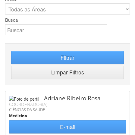
Busca
Filtrar
Limpar Filtros
Adriane Ribeiro Rosa
COORDENADOR(A)
CIÊNCIAS DA SAÚDE
Medicina
E-mail