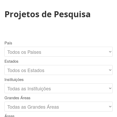
Projetos de Pesquisa
País
Estados
Instituições
Grandes Áreas
Áreas