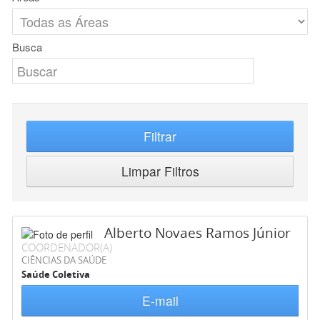
Busca
Filtrar
Limpar Filtros
Alberto Novaes Ramos Júnior
COORDENADOR(A)
CIÊNCIAS DA SAÚDE
Saúde Coletiva
E-mail