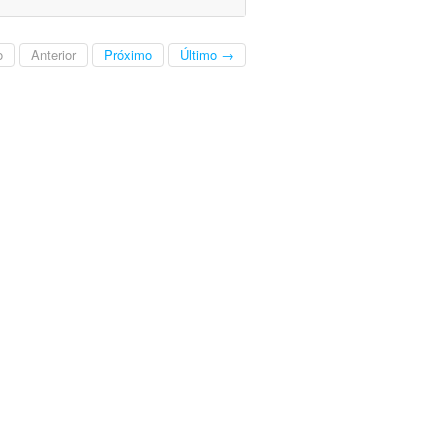
o
Anterior
Próximo
Último →