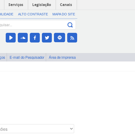
Serviços
Legislação
Canais
BILIDADE
ALTO CONTRASTE
MAPA DO SITE
iços
E-mail do Pesquisador
Área de imprensa