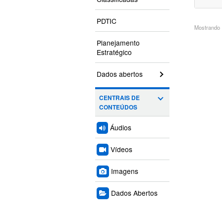
PDTIC
Mostrando 1
Planejamento
Estratégico
Dados abertos
CENTRAIS DE
CONTEÚDOS
Áudios
Vídeos
Imagens
Dados Abertos