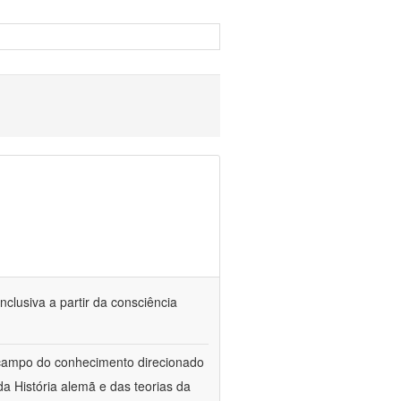
nclusiva a partir da consciência
 campo do conhecimento direcionado
a História alemã e das teorias da