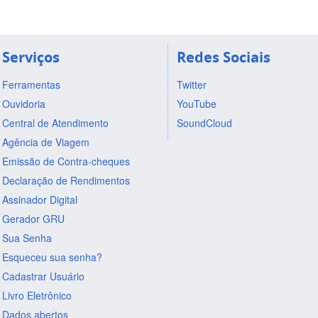
Serviços
Redes Sociais
Ferramentas
Twitter
Ouvidoria
YouTube
Central de Atendimento
SoundCloud
Agência de Viagem
Emissão de Contra-cheques
Declaração de Rendimentos
Assinador Digital
Gerador GRU
Sua Senha
Esqueceu sua senha?
Cadastrar Usuário
Livro Eletrônico
Dados abertos