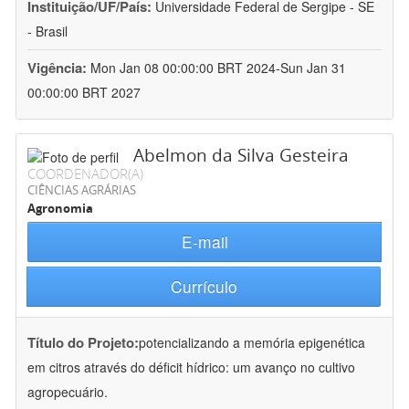
Instituição/UF/País:
Universidade Federal de Sergipe - SE
- Brasil
Vigência:
Mon Jan 08 00:00:00 BRT 2024-Sun Jan 31
00:00:00 BRT 2027
Abelmon da Silva Gesteira
COORDENADOR(A)
CIÊNCIAS AGRÁRIAS
Agronomia
E-mail
Currículo
Título do Projeto:
potencializando a memória epigenética
em citros através do déficit hídrico: um avanço no cultivo
agropecuário.