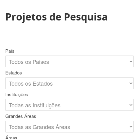
Projetos de Pesquisa
País
Estados
Instituições
Grandes Áreas
Áreas