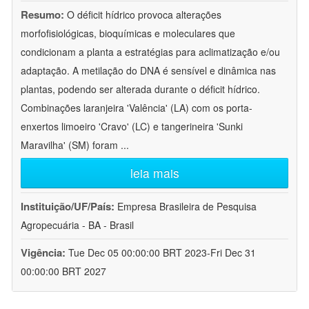
Resumo:
O déficit hídrico provoca alterações
morfofisiológicas, bioquímicas e moleculares que
condicionam a planta a estratégias para aclimatização e/ou
adaptação. A metilação do DNA é sensível e dinâmica nas
plantas, podendo ser alterada durante o déficit hídrico.
Combinações laranjeira 'Valência' (LA) com os porta-
enxertos limoeiro 'Cravo' (LC) e tangerineira 'Sunki
Maravilha' (SM) foram
...
leia mais
Instituição/UF/País:
Empresa Brasileira de Pesquisa
Agropecuária - BA - Brasil
Vigência:
Tue Dec 05 00:00:00 BRT 2023-Fri Dec 31
00:00:00 BRT 2027