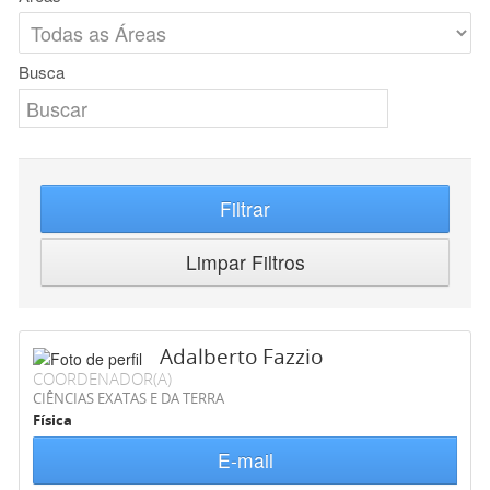
Busca
Filtrar
Limpar Filtros
Adalberto Fazzio
COORDENADOR(A)
CIÊNCIAS EXATAS E DA TERRA
Física
E-mail