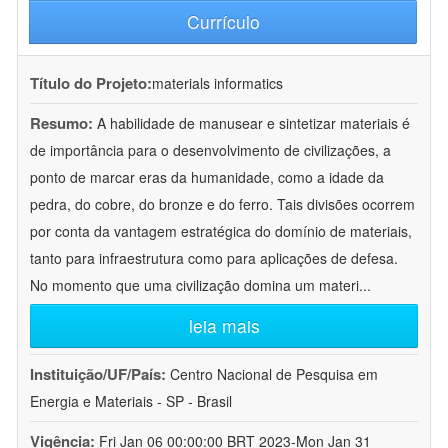
Currículo
Título do Projeto:
materials informatics
Resumo:
A habilidade de manusear e sintetizar materiais é
de importância para o desenvolvimento de civilizações, a
ponto de marcar eras da humanidade, como a idade da
pedra, do cobre, do bronze e do ferro. Tais divisões ocorrem
por conta da vantagem estratégica do domínio de materiais,
tanto para infraestrutura como para aplicações de defesa.
No momento que uma civilização domina um materi
...
leia mais
Instituição/UF/País:
Centro Nacional de Pesquisa em
Energia e Materiais - SP - Brasil
Vigência:
Fri Jan 06 00:00:00 BRT 2023-Mon Jan 31