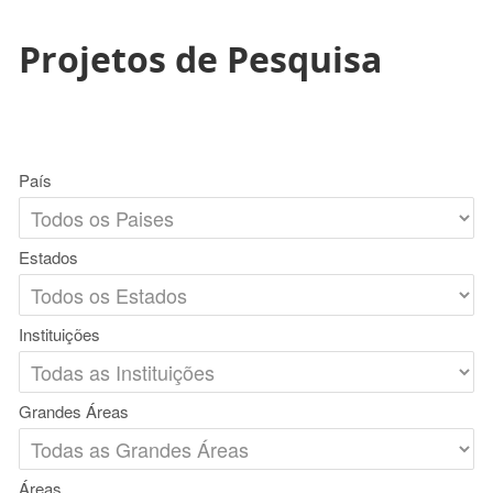
Projetos de Pesquisa
País
Estados
Instituições
Grandes Áreas
Áreas