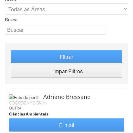
Busca
Filtrar
Limpar Filtros
Adriano Bressane
COORDENADOR(A)
OUTRA
Ciências Ambientais
E-mail