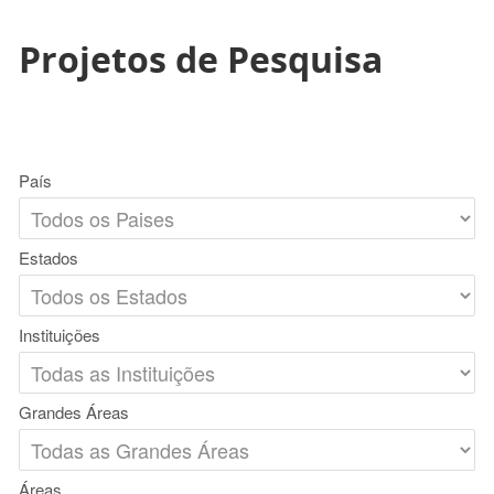
Projetos de Pesquisa
País
Estados
Instituições
Grandes Áreas
Áreas