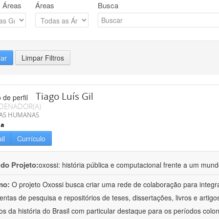
 Áreas
Áreas
Busca
rar
Limpar Filtros
Tiago Luís Gil
DENADOR(A)
IAS HUMANAS
ia
il
Currículo
 do Projeto:
oxossi: história pública e computacional frente a um mu
mo:
O projeto Oxossi busca criar uma rede de colaboração para integr
entas de pesquisa e repositórios de teses, dissertações, livros e arti
os da história do Brasil com particular destaque para os períodos colon