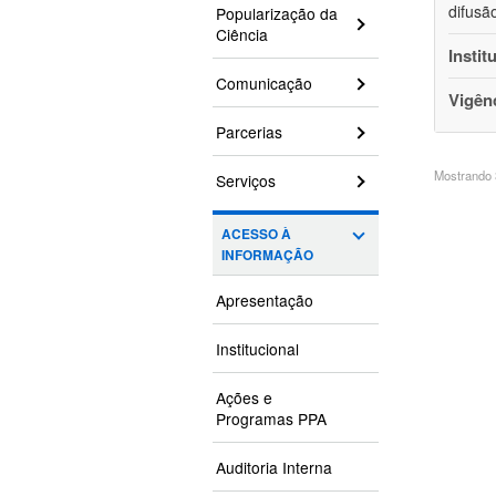
difusã
Popularização da
Ciência
Instit
Comunicação
Vigên
Parcerias
Mostrando 3
Serviços
ACESSO À
INFORMAÇÃO
Apresentação
Institucional
Ações e
Programas PPA
Auditoria Interna