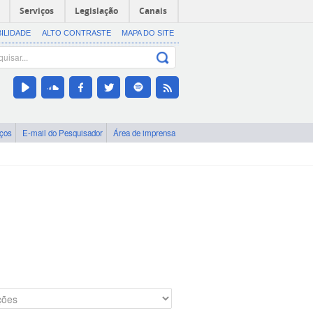
Serviços
Legislação
Canais
BILIDADE
ALTO CONTRASTE
MAPA DO SITE
iços
E-mail do Pesquisador
Área de imprensa