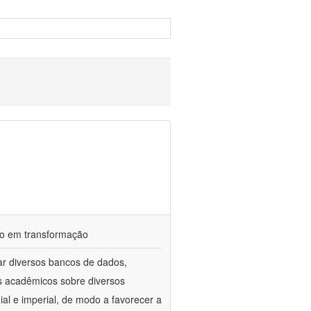
ndo em transformação
ar diversos bancos de dados,
gos acadêmicos sobre diversos
ial e imperial, de modo a favorecer a