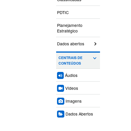
PDTIC
Planejamento
Estratégico
Dados abertos
CENTRAIS DE
CONTEÚDOS
Áudios
Vídeos
Imagens
Dados Abertos