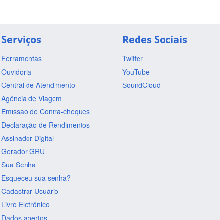
Serviços
Redes Sociais
Ferramentas
Twitter
Ouvidoria
YouTube
Central de Atendimento
SoundCloud
Agência de Viagem
Emissão de Contra-cheques
Declaração de Rendimentos
Assinador Digital
Gerador GRU
Sua Senha
Esqueceu sua senha?
Cadastrar Usuário
Livro Eletrônico
Dados abertos