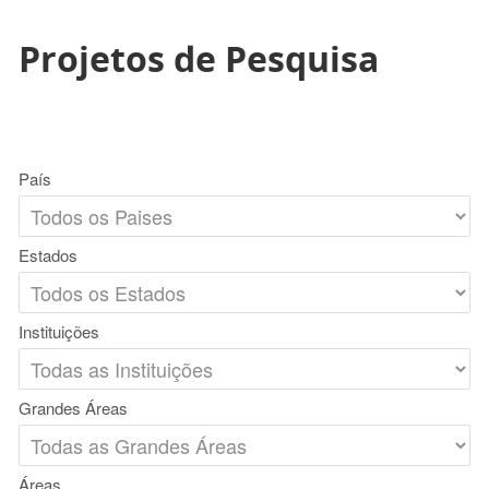
Projetos de Pesquisa
País
Estados
Instituições
Grandes Áreas
Áreas