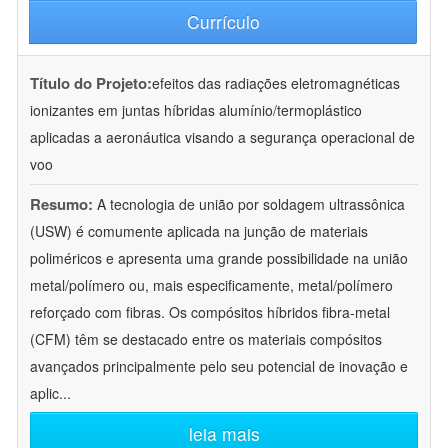
Currículo
Título do Projeto:
efeitos das radiações eletromagnéticas
ionizantes em juntas híbridas alumínio/termoplástico
aplicadas a aeronáutica visando a segurança operacional de
voo
Resumo:
A tecnologia de união por soldagem ultrassônica
(USW) é comumente aplicada na junção de materiais
poliméricos e apresenta uma grande possibilidade na união
metal/polímero ou, mais especificamente, metal/polímero
reforçado com fibras. Os compósitos híbridos fibra-metal
(CFM) têm se destacado entre os materiais compósitos
avançados principalmente pelo seu potencial de inovação e
aplic
...
leia mais