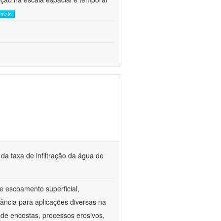
a mais
a taxa de infiltração da água de
 e escoamento superficial,
ância para aplicações diversas na
 de encostas, processos erosivos,