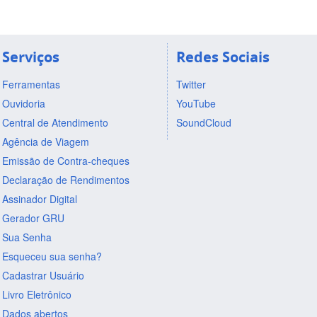
Serviços
Redes Sociais
Ferramentas
Twitter
Ouvidoria
YouTube
Central de Atendimento
SoundCloud
Agência de Viagem
Emissão de Contra-cheques
Declaração de Rendimentos
Assinador Digital
Gerador GRU
Sua Senha
Esqueceu sua senha?
Cadastrar Usuário
Livro Eletrônico
Dados abertos