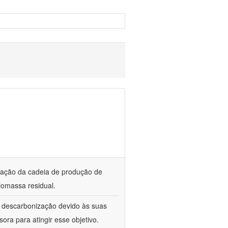
ização da cadeia de produção de
iomassa residual.
a descarbonização devido às suas
ora para atingir esse objetivo.