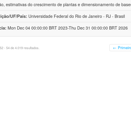
ção, estimativas do crescimento de plantas e dimensionamento de base
uição/UF/País:
Universidade Federal do Rio de Janeiro - RJ - Brasil
cia:
Mon Dec 04 00:00:00 BRT 2023-Thu Dec 31 00:00:00 BRT 2026
← Primeir
2 - 54 de 4.019 resultados.