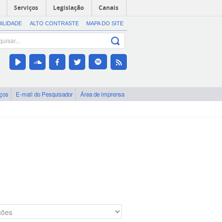
Serviços
Legislação
Canais
BILIDADE
ALTO CONTRASTE
MAPA DO SITE
iços
E-mail do Pesquisador
Área de imprensa