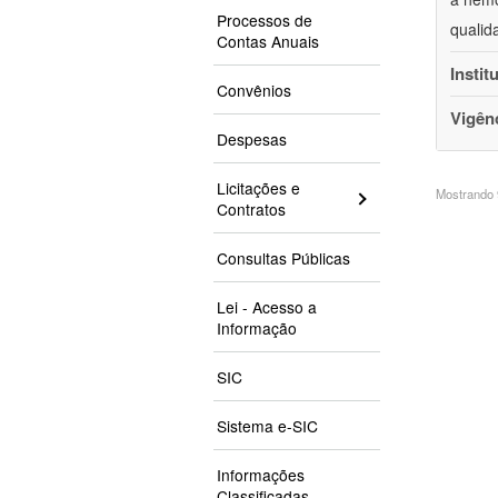
Processos de
qualid
Contas Anuais
Instit
Convênios
Vigên
Despesas
Licitações e
Mostrando 9
Contratos
Consultas Públicas
Lei - Acesso a
Informação
SIC
Sistema e-SIC
Informações
Classificadas