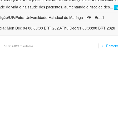
ade de vida e na saúde dos pacientes, aumentando o risco de des
...
l
uição/UF/País:
Universidade Estadual de Maringá - PR - Brasil
cia:
Mon Dec 04 00:00:00 BRT 2023-Thu Dec 31 00:00:00 BRT 2026
← Primeir
 - 10 de 4.019 resultados.