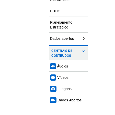
PDTIC
Planejamento
Estratégico
Dados abertos
CENTRAIS DE
CONTEÚDOS
Áudios
Vídeos
Imagens
Dados Abertos