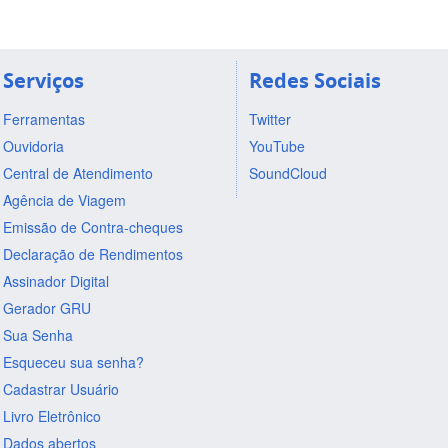
Serviços
Redes Sociais
Ferramentas
Twitter
Ouvidoria
YouTube
Central de Atendimento
SoundCloud
Agência de Viagem
Emissão de Contra-cheques
Declaração de Rendimentos
Assinador Digital
Gerador GRU
Sua Senha
Esqueceu sua senha?
Cadastrar Usuário
Livro Eletrônico
Dados abertos