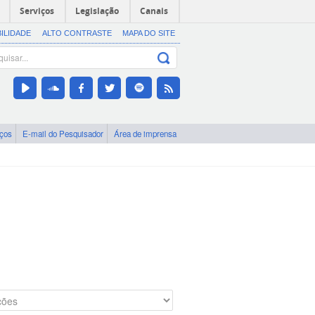
Serviços
Legislação
Canais
BILIDADE
ALTO CONTRASTE
MAPA DO SITE
iços
E-mail do Pesquisador
Área de imprensa