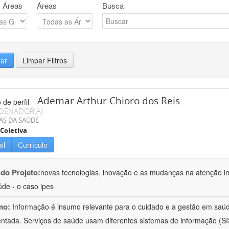
 Áreas
Áreas
Busca
rar
Limpar Filtros
Ademar Arthur Chioro dos Reis
DENADOR(A)
AS DA SAÚDE
Coletiva
il
Currículo
 do Projeto:
novas tecnologias, inovação e as mudanças na atenção in
de - o caso ipes
mo:
Informação é insumo relevante para o cuidado e a gestão em saú
ntada. Serviços de saúde usam diferentes sistemas de informação (SIS