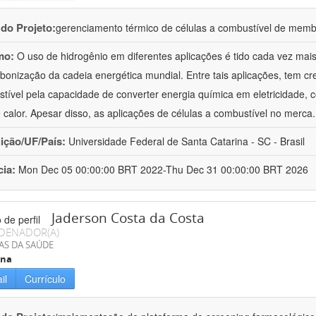
 do Projeto:
gerenciamento térmico de células a combustível de memb
mo:
O uso de hidrogênio em diferentes aplicações é tido cada vez ma
bonização da cadeia energética mundial. Entre tais aplicações, tem cre
tível pela capacidade de converter energia química em eletricidade, c
 calor. Apesar disso, as aplicações de células a combustível no merca
uição/UF/País:
Universidade Federal de Santa Catarina - SC - Brasil
cia:
Mon Dec 05 00:00:00 BRT 2022-Thu Dec 31 00:00:00 BRT 2026
Jaderson Costa da Costa
DENADOR(A)
AS DA SAÚDE
ina
il
Currículo