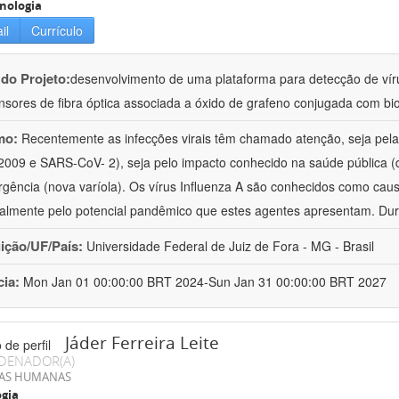
nologia
il
Currículo
 do Projeto:
desenvolvimento de uma plataforma para detecção de vír
nsores de fibra óptica associada a óxido de grafeno conjugada com bi
mo:
Recentemente as infecções virais têm chamado atenção, seja pela
009 e SARS-CoV- 2), seja pelo impacto conhecido na saúde pública (d
gência (nova varíola). Os vírus Influenza A são conhecidos como cau
palmente pelo potencial pandêmico que estes agentes apresentam. Dur
uição/UF/País:
Universidade Federal de Juiz de Fora - MG - Brasil
cia:
Mon Jan 01 00:00:00 BRT 2024-Sun Jan 31 00:00:00 BRT 2027
Jáder Ferreira Leite
DENADOR(A)
IAS HUMANAS
ogia