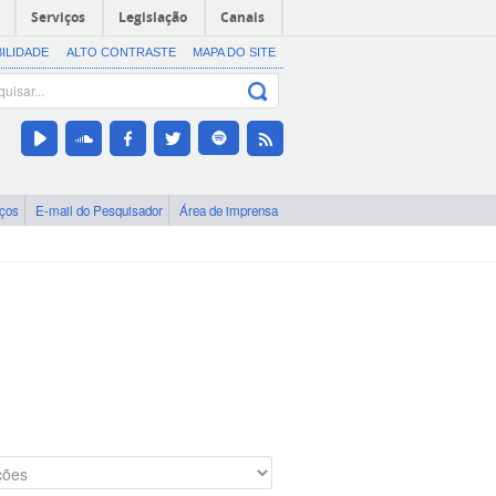
Serviços
Legislação
Canais
BILIDADE
ALTO CONTRASTE
MAPA DO SITE
iços
E-mail do Pesquisador
Área de imprensa