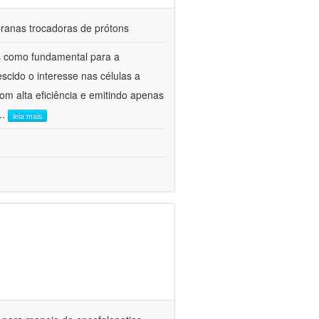
ranas trocadoras de prótons
is como fundamental para a
scido o interesse nas células a
om alta eficiência e emitindo apenas
...
leia mais