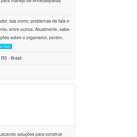
 para manejo de encefalopatias
ador, tais como: problemas de fala e
to, entre outros. Atualmente, sabe-
unções sobre o organismo, porém,
eia mais
 RS - Brasil
buscando soluções para construir