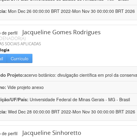
cia:
Mon Dec 26 00:00:00 BRT 2022-Mon Nov 30 00:00:00 BRT 2026
Jacqueline Gomes Rodrigues
DENADOR(A)
AS SOCIAIS APLICADAS
logia
il
Currículo
 do Projeto:
acervo botânico: divulgação científica em prol da conserv
mo:
Vide projeto anexo
uição/UF/País:
Universidade Federal de Minas Gerais - MG - Brasil
cia:
Wed Dec 28 00:00:00 BRT 2022-Mon Nov 30 00:00:00 BRT 2026
Jacqueline Sinhoretto