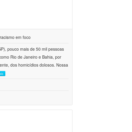
e racismo em foco
P), pouco mais de 50 mil pessoas
 como Rio de Janeiro e Bahia, por
mente, dos homicídios dolosos. Nossa
ais