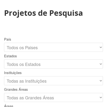
Projetos de Pesquisa
País
Estados
Instituições
Grandes Áreas
Áreas