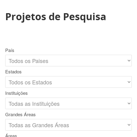
Projetos de Pesquisa
País
Estados
Instituições
Grandes Áreas
Áreas