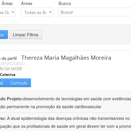
 Áreas
Áreas
Busca
rar
Limpar Filtros
Thereza Maria Magalhães Moreira
DENADOR(A)
AS DA SAÚDE
Coletiva
il
Currículo
 do Projeto:
desenvolvimento de tecnologias em saúde com evidências
ão permanente na promoção da saúde cardiovascular
mo:
A atual epidemiologia das doenças crônicas não transmissíveis no B
pação que os profissionais de saúde em geral devem ter com a promo