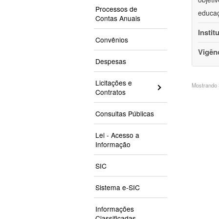
Processos de
educaç
Contas Anuais
Instit
Convênios
Vigên
Despesas
Licitações e
Mostrando 3
Contratos
Consultas Públicas
Lei - Acesso a
Informação
SIC
Sistema e-SIC
Informações
Classificadas