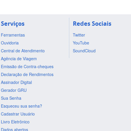
Serviços
Redes Sociais
Ferramentas
Twitter
Ouvidoria
YouTube
Central de Atendimento
SoundCloud
Agência de Viagem
Emissão de Contra-cheques
Declaração de Rendimentos
Assinador Digital
Gerador GRU
Sua Senha
Esqueceu sua senha?
Cadastrar Usuário
Livro Eletrônico
Dados abertos