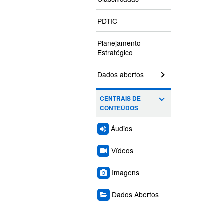
PDTIC
Planejamento
Estratégico
Dados abertos
CENTRAIS DE
CONTEÚDOS
Áudios
Vídeos
Imagens
Dados Abertos