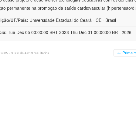
ão permanente na promoção da saúde cardiovascular (hipertensão/dis
uição/UF/País:
Universidade Estadual do Ceará - CE - Brasil
cia:
Tue Dec 05 00:00:00 BRT 2023-Thu Dec 31 00:00:00 BRT 2026
← Primeir
.805 - 3.806 de 4.019 resultados.