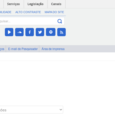
Serviços
Legislação
Canais
BILIDADE
ALTO CONTRASTE
MAPA DO SITE
iços
E-mail do Pesquisador
Área de imprensa