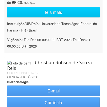
do BRICS, nos q
...
leia mais
Instituição/UF/País:
Universidade Tecnológica Federal do
Paraná - PR - Brasil
Vigência:
Tue Dec 05 00:00:00 BRT 2023-Thu Dec 31
00:00:00 BRT 2026
Christian Robson de Souza
Reis
COORDENADOR(A)
CIÊNCIAS BIOLÓGICAS
Biotecnologia
E-mail
Currículo