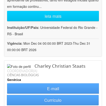
aprendente de professores, tanto em estágios iniciais quanto
em formação continu
...
leia mais
Instituição/UF/País:
Universidade Federal do Rio Grande -
RS - Brasil
Vigência:
Mon Dec 04 00:00:00 BRT 2023-Thu Dec 31
00:00:00 BRT 2026
Charley Christian Staats
COORDENADOR(A)
CIÊNCIAS BIOLÓGICAS
Genética
E-mail
Currículo