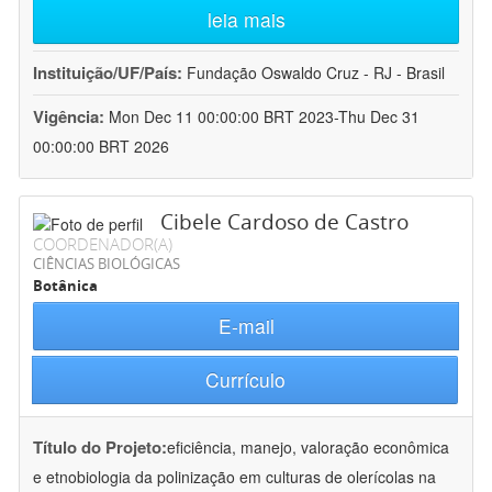
leia mais
Instituição/UF/País:
Fundação Oswaldo Cruz - RJ - Brasil
Vigência:
Mon Dec 11 00:00:00 BRT 2023-Thu Dec 31
00:00:00 BRT 2026
Cibele Cardoso de Castro
COORDENADOR(A)
CIÊNCIAS BIOLÓGICAS
Botânica
E-mail
Currículo
Título do Projeto:
eficiência, manejo, valoração econômica
e etnobiologia da polinização em culturas de olerícolas na