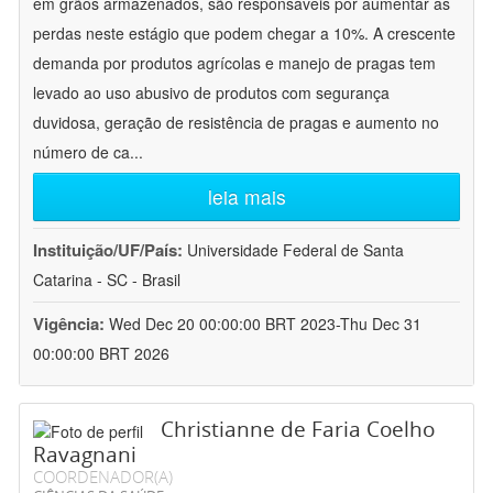
em grãos armazenados, são responsáveis por aumentar as
perdas neste estágio que podem chegar a 10%. A crescente
demanda por produtos agrícolas e manejo de pragas tem
levado ao uso abusivo de produtos com segurança
duvidosa, geração de resistência de pragas e aumento no
número de ca
...
leia mais
Instituição/UF/País:
Universidade Federal de Santa
Catarina - SC - Brasil
Vigência:
Wed Dec 20 00:00:00 BRT 2023-Thu Dec 31
00:00:00 BRT 2026
Christianne de Faria Coelho
Ravagnani
COORDENADOR(A)