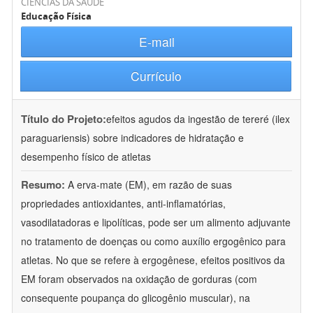
CIÊNCIAS DA SAÚDE
Educação Física
E-mail
Currículo
Título do Projeto:
efeitos agudos da ingestão de tereré (ilex
paraguariensis) sobre indicadores de hidratação e
desempenho físico de atletas
Resumo:
A erva-mate (EM), em razão de suas
propriedades antioxidantes, anti-inflamatórias,
vasodilatadoras e lipolíticas, pode ser um alimento adjuvante
no tratamento de doenças ou como auxílio ergogênico para
atletas. No que se refere à ergogênese, efeitos positivos da
EM foram observados na oxidação de gorduras (com
consequente poupança do glicogênio muscular), na