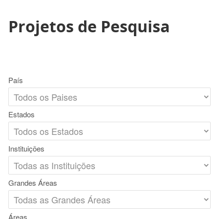
Projetos de Pesquisa
País
Estados
Instituições
Grandes Áreas
Áreas