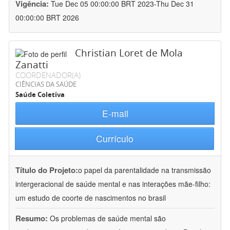
Vigência:
Tue Dec 05 00:00:00 BRT 2023-Thu Dec 31
00:00:00 BRT 2026
Christian Loret de Mola
Zanatti
COORDENADOR(A)
CIÊNCIAS DA SAÚDE
Saúde Coletiva
E-mail
Currículo
Título do Projeto:
o papel da parentalidade na transmissão
intergeracional de saúde mental e nas interações mãe-filho:
um estudo de coorte de nascimentos no brasil
Resumo:
Os problemas de saúde mental são