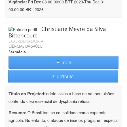
Vigência:
Fri Dec 08 00:00:00 BRT 2023-Thu Dec 31
00:00:00 BRT 2026
Christiane Meyre da Silva
Bittencourt
COORDENADOR(A)
CIÊNCIAS DA SAÚDE
Farmácia
E-mail
Currículo
Título do Projeto:
biodefensivos a base de nanoemulsões
contendo óleo essencial de dysphania retusa.
Resumo:
O Brasil tem se consolidado como expoente
agrícola. No entanto, o ataque de insetos-praga, em especial