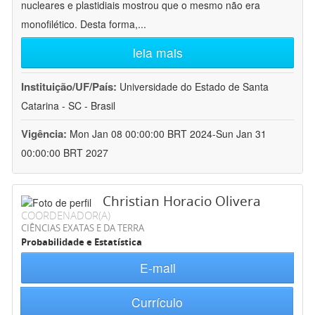
nucleares e plastidiais mostrou que o mesmo não era
monofilético. Desta forma,
...
leia mais
Instituição/UF/País:
Universidade do Estado de Santa
Catarina - SC - Brasil
Vigência:
Mon Jan 08 00:00:00 BRT 2024-Sun Jan 31
00:00:00 BRT 2027
Christian Horacio Olivera
COORDENADOR(A)
CIÊNCIAS EXATAS E DA TERRA
Probabilidade e Estatística
E-mail
Currículo