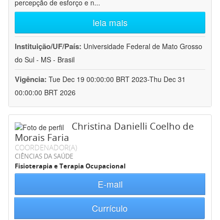
percepção de esforço e n
...
leia mais
Instituição/UF/País:
Universidade Federal de Mato Grosso
do Sul - MS - Brasil
Vigência:
Tue Dec 19 00:00:00 BRT 2023-Thu Dec 31
00:00:00 BRT 2026
Christina Danielli Coelho de
Morais Faria
COORDENADOR(A)
CIÊNCIAS DA SAÚDE
Fisioterapia e Terapia Ocupacional
E-mail
Currículo