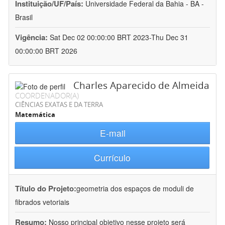
Instituição/UF/País:
Universidade Federal da Bahia - BA -
Brasil
Vigência:
Sat Dec 02 00:00:00 BRT 2023-Thu Dec 31
00:00:00 BRT 2026
Charles Aparecido de Almeida
COORDENADOR(A)
CIÊNCIAS EXATAS E DA TERRA
Matemática
E-mail
Currículo
Título do Projeto:
geometria dos espaços de moduli de
fibrados vetoriais
Resumo:
Nosso principal objetivo nesse projeto será