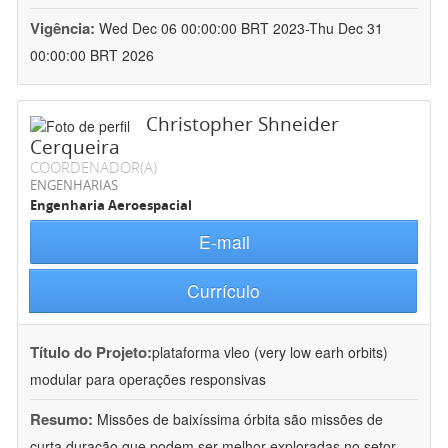
Vigência:
Wed Dec 06 00:00:00 BRT 2023-Thu Dec 31
00:00:00 BRT 2026
Christopher Shneider
Cerqueira
COORDENADOR(A)
ENGENHARIAS
Engenharia Aeroespacial
E-mail
Currículo
Título do Projeto:
plataforma vleo (very low earh orbits)
modular para operações responsivas
Resumo:
Missões de baixíssima órbita são missões de
curta duração que podem ser melhor exploradas no setor