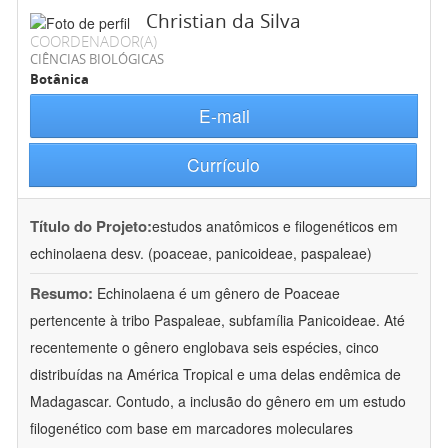
Christian da Silva
COORDENADOR(A)
CIÊNCIAS BIOLÓGICAS
Botânica
E-mail
Currículo
Título do Projeto:
estudos anatômicos e filogenéticos em
echinolaena desv. (poaceae, panicoideae, paspaleae)
Resumo:
Echinolaena é um gênero de Poaceae
pertencente à tribo Paspaleae, subfamília Panicoideae. Até
recentemente o gênero englobava seis espécies, cinco
distribuídas na América Tropical e uma delas endêmica de
Madagascar. Contudo, a inclusão do gênero em um estudo
filogenético com base em marcadores moleculares