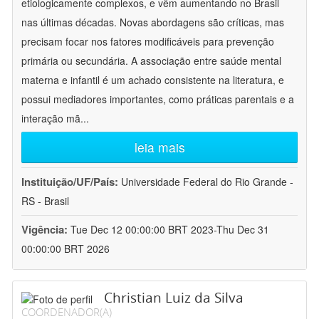
etiologicamente complexos, e vêm aumentando no Brasil
nas últimas décadas. Novas abordagens são críticas, mas
precisam focar nos fatores modificáveis para prevenção
primária ou secundária. A associação entre saúde mental
materna e infantil é um achado consistente na literatura, e
possui mediadores importantes, como práticas parentais e a
interação mã
...
leia mais
Instituição/UF/País:
Universidade Federal do Rio Grande -
RS - Brasil
Vigência:
Tue Dec 12 00:00:00 BRT 2023-Thu Dec 31
00:00:00 BRT 2026
Christian Luiz da Silva
COORDENADOR(A)