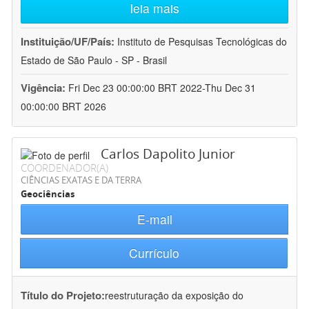
leia mais
Instituição/UF/País:
Instituto de Pesquisas Tecnológicas do
Estado de São Paulo - SP - Brasil
Vigência:
Fri Dec 23 00:00:00 BRT 2022-Thu Dec 31
00:00:00 BRT 2026
Carlos Dapolito Junior
COORDENADOR(A)
CIÊNCIAS EXATAS E DA TERRA
Geociências
E-mail
Currículo
Título do Projeto:
reestruturação da exposição do