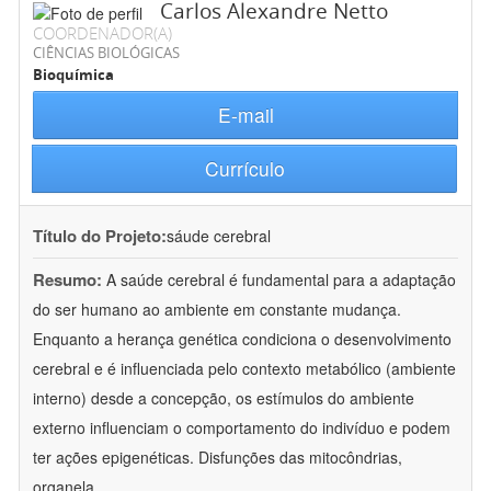
Carlos Alexandre Netto
COORDENADOR(A)
CIÊNCIAS BIOLÓGICAS
Bioquímica
E-mail
Currículo
Título do Projeto:
sáude cerebral
Resumo:
A saúde cerebral é fundamental para a adaptação
do ser humano ao ambiente em constante mudança.
Enquanto a herança genética condiciona o desenvolvimento
cerebral e é influenciada pelo contexto metabólico (ambiente
interno) desde a concepção, os estímulos do ambiente
externo influenciam o comportamento do indivíduo e podem
ter ações epigenéticas. Disfunções das mitocôndrias,
organela
...