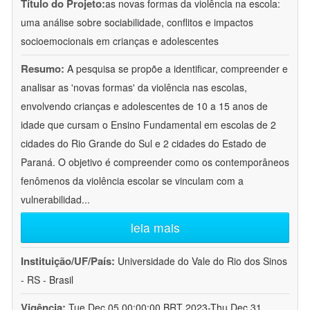
Título do Projeto:
as novas formas da violência na escola:
uma análise sobre sociabilidade, conflitos e impactos
socioemocionais em crianças e adolescentes
Resumo:
A pesquisa se propõe a identificar, compreender e
analisar as 'novas formas' da violência nas escolas,
envolvendo crianças e adolescentes de 10 a 15 anos de
idade que cursam o Ensino Fundamental em escolas de 2
cidades do Rio Grande do Sul e 2 cidades do Estado de
Paraná. O objetivo é compreender como os contemporâneos
fenômenos da violência escolar se vinculam com a
vulnerabilidad
...
leia mais
Instituição/UF/País:
Universidade do Vale do Rio dos Sinos
- RS - Brasil
Vigência:
Tue Dec 05 00:00:00 BRT 2023-Thu Dec 31