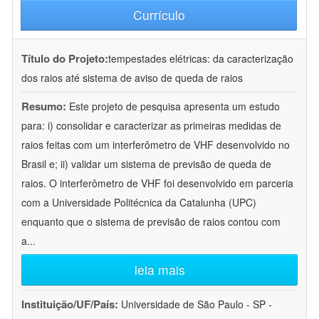
Currículo
Título do Projeto:
tempestades elétricas: da caracterização
dos raios até sistema de aviso de queda de raios
Resumo:
Este projeto de pesquisa apresenta um estudo
para: i) consolidar e caracterizar as primeiras medidas de
raios feitas com um interferômetro de VHF desenvolvido no
Brasil e; ii) validar um sistema de previsão de queda de
raios. O interferômetro de VHF foi desenvolvido em parceria
com a Universidade Politécnica da Catalunha (UPC)
enquanto que o sistema de previsão de raios contou com
a
...
leia mais
Instituição/UF/País:
Universidade de São Paulo - SP -