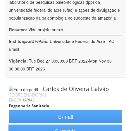
laboratório de pesquisas paleontológicas (lpp) da
universidade federal do acre (ufac) e ações de divulgação e
popularização da paleontologia no sudoeste da amazônia
Resumo:
Vide projeto anexo
Instituição/UF/País:
Universidade Federal do Acre - AC -
Brasil
Vigência:
Tue Dec 27 00:00:00 BRT 2022-Mon Nov 30
00:00:00 BRT 2026
Carlos de Oliveira Galvão
COORDENADOR(A)
ENGENHARIAS
Engenharia Sanitária
E-mail
Currículo