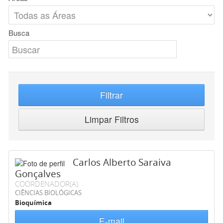
Busca
Filtrar
Limpar Filtros
Carlos Alberto Saraiva
Gonçalves
COORDENADOR(A)
CIÊNCIAS BIOLÓGICAS
Bioquímica
E-mail