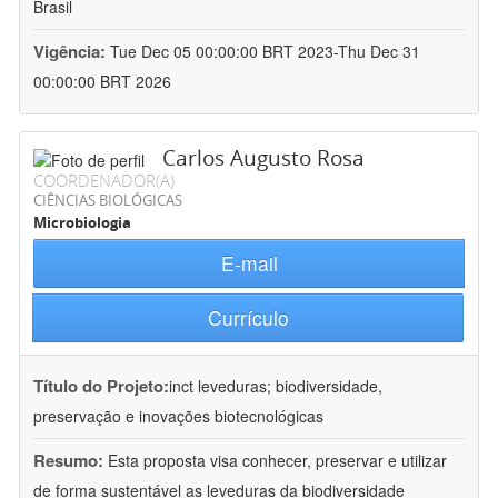
Brasil
Vigência:
Tue Dec 05 00:00:00 BRT 2023-Thu Dec 31
00:00:00 BRT 2026
Carlos Augusto Rosa
COORDENADOR(A)
CIÊNCIAS BIOLÓGICAS
Microbiologia
E-mail
Currículo
Título do Projeto:
inct leveduras; biodiversidade,
preservação e inovações biotecnológicas
Resumo:
Esta proposta visa conhecer, preservar e utilizar
de forma sustentável as leveduras da biodiversidade