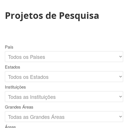
Projetos de Pesquisa
País
Estados
Instituições
Grandes Áreas
Áreas