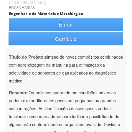
COORDENADOR(A)
ENGENHARIAS
Engenharia de Materiais e Metalúrgica
E-mail
Currículo
Título do Projeto:
síntese de novos compósitos combinados
com aprendizagem de máquina para otimização da
seletividade de sensores de gás aplicados ao diagnóstico
médico
Resumo:
Organismos operando em condições adversas
podem exalar diferentes gases em pequenas ou grandes
concentrações. As identificações desses gases podem
funcionar como marcadores para indicar a possibilidade de
alguma não conformidade no organismo avaliado. Devido a