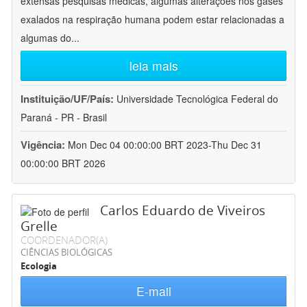
extensas pesquisas médicas, algumas alterações nos gases
exalados na respiração humana podem estar relacionadas a
algumas do
...
leia mais
Instituição/UF/País:
Universidade Tecnológica Federal do
Paraná - PR - Brasil
Vigência:
Mon Dec 04 00:00:00 BRT 2023-Thu Dec 31
00:00:00 BRT 2026
Carlos Eduardo de Viveiros
Grelle
COORDENADOR(A)
CIÊNCIAS BIOLÓGICAS
Ecologia
E-mail