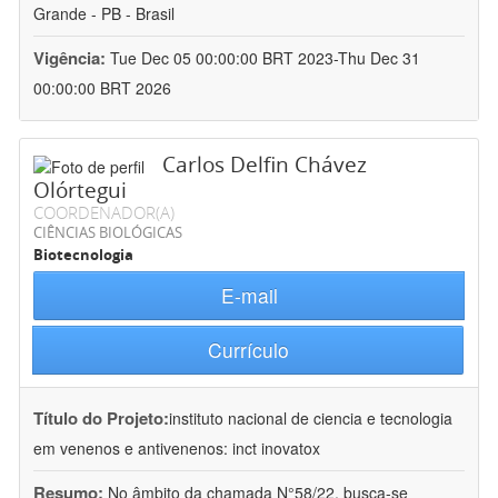
Grande - PB - Brasil
Vigência:
Tue Dec 05 00:00:00 BRT 2023-Thu Dec 31
00:00:00 BRT 2026
Carlos Delfin Chávez
Olórtegui
COORDENADOR(A)
CIÊNCIAS BIOLÓGICAS
Biotecnologia
E-mail
Currículo
Título do Projeto:
instituto nacional de ciencia e tecnologia
em venenos e antivenenos: inct inovatox
Resumo:
No âmbito da chamada N°58/22, busca-se