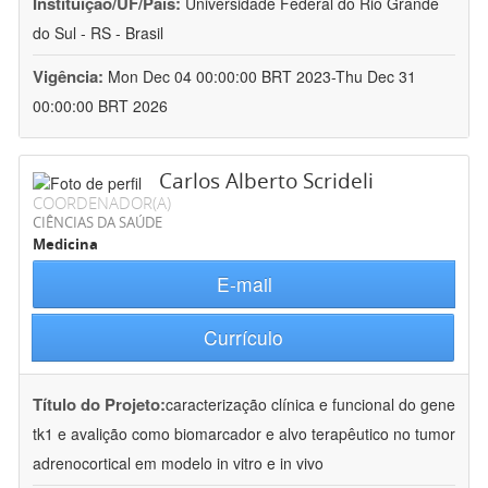
Instituição/UF/País:
Universidade Federal do Rio Grande
do Sul - RS - Brasil
Vigência:
Mon Dec 04 00:00:00 BRT 2023-Thu Dec 31
00:00:00 BRT 2026
Carlos Alberto Scrideli
COORDENADOR(A)
CIÊNCIAS DA SAÚDE
Medicina
E-mail
Currículo
Título do Projeto:
caracterização clínica e funcional do gene
tk1 e avalição como biomarcador e alvo terapêutico no tumor
adrenocortical em modelo in vitro e in vivo