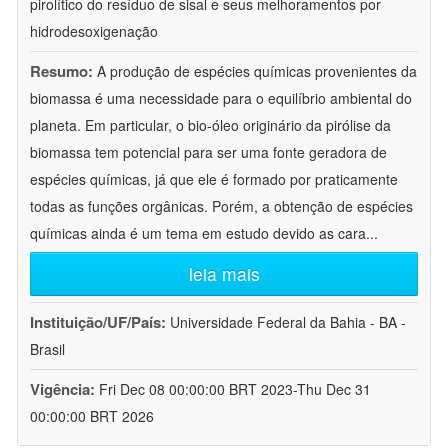
pirolítico do resíduo de sisal e seus melhoramentos por
hidrodesoxigenação
Resumo:
A produção de espécies químicas provenientes da
biomassa é uma necessidade para o equilíbrio ambiental do
planeta. Em particular, o bio-óleo originário da pirólise da
biomassa tem potencial para ser uma fonte geradora de
espécies químicas, já que ele é formado por praticamente
todas as funções orgânicas. Porém, a obtenção de espécies
químicas ainda é um tema em estudo devido as cara
...
leia mais
Instituição/UF/País:
Universidade Federal da Bahia - BA -
Brasil
Vigência:
Fri Dec 08 00:00:00 BRT 2023-Thu Dec 31
00:00:00 BRT 2026