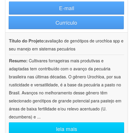
E-mail
Currículo
Título do Projeto:
avaliação de genótipos de urochloa spp e
seu manejo em sistemas pecuários
Resumo:
Cultivares forrageiras mais produtivas e
adaptadas tem contribuído com o avanço da pecuária
brasileira nas últimas décadas. O gênero Urochloa, por sua
rusticidade e versatilidade, é a base da pecuária a pasto no
Brasil. Avanços no melhoramento desse gênero têm
selecionado genótipos de grande potencial para pastejo em
áreas de baixa fertilidade e/ou relevo acentuado (U.
decumbens) e
...
leia mais