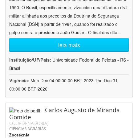
1990. O Brasil, especificamente, vivenciou uma ditadura civil-
militar alinhada aos preceitos da Doutrina de Segurança
Nacional (DSN) a partir de 1964, quando foi realizado o
golpe contra o presidente João Goulart. O final das dita
...
leia mais
Instituição/UF/País:
Universidade Federal de Pelotas - RS -
Brasil
Vigência:
Mon Dec 04 00:00:00 BRT 2023-Thu Dec 31
00:00:00 BRT 2026
Carlos Augusto de Miranda
Gomide
COORDENADOR(A)
CIÊNCIAS AGRÁRIAS
Zootecnia