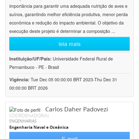
importância para garantir uma adequada nutrição de aves e
suínos, garantindo melhor eficiência produtiva, menor perda
econômica e redução do impacto ambiental. O objetivo da
execução deste projeto é determinar a composição
...
leia mais
Instituição/UF/País:
Universidade Federal Rural de
Pernambuco - PE - Brasil
Vigência:
Tue Dec 05 00:00:00 BRT 2023-Thu Dec 31
00:00:00 BRT 2026
Carlos Daher Padovezi
COORDENADOR(A)
ENGENHARIAS
Engenharia Naval e Oceânica
E-mail