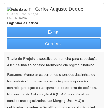
Carlos Augusto Duque
COORDENADOR(A)
ENGENHARIAS
Engenharia Elétrica
E-mail
Currículo
Título do Projeto:
dispositivo de fronteira para subestação
4.0 e estimação do fasor harmônico em regime dinâmico
Resumo:
Monitorar as correntes e tensões das linhas de
transmissão é uma tarefa essencial para a operação,
controle, proteção e planejamento do sistema de potência.
No conceito de Subestação 4.0 (SB4.0) as correntes e
tensões são digitalizadas nas Merging Unit (MU) e
publicadas na subestação utilizando o protocolo Sampled