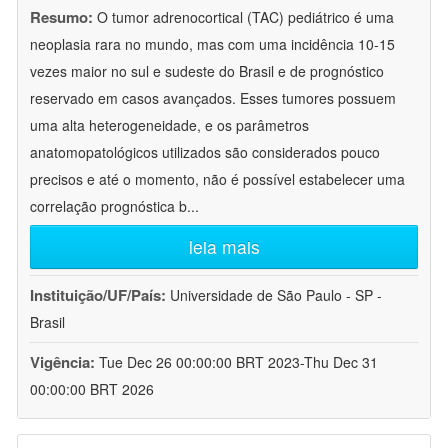
Resumo:
O tumor adrenocortical (TAC) pediátrico é uma
neoplasia rara no mundo, mas com uma incidência 10-15
vezes maior no sul e sudeste do Brasil e de prognóstico
reservado em casos avançados. Esses tumores possuem
uma alta heterogeneidade, e os parâmetros
anatomopatológicos utilizados são considerados pouco
precisos e até o momento, não é possível estabelecer uma
correlação prognóstica b
...
leia mais
Instituição/UF/País:
Universidade de São Paulo - SP -
Brasil
Vigência:
Tue Dec 26 00:00:00 BRT 2023-Thu Dec 31
00:00:00 BRT 2026