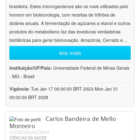
brasileira. Estes microrganismos são os mais utilizados pelo
homem em biotecnologia, com receitas de trilhões de
doláres anuais. A fermentação de açúcares a etanol e outros
produtos do metabolismo faz das leveduras verdadeiras
biofábricas para gerar bioinovação. Amazônia, Cerrado e
...
leia mais
Instituição/UF/País:
Universidade Federal de Minas Gerais
- MG - Brasil
Vigência:
Tue Jan 17 00:00:00 BRT 2023-Mon Jan 31
00:00:00 BRT 2028
Carlos Bandeira de Mello
Monteiro
COORDENADOR(A)
CIÊNCIAS DA SAÚDE