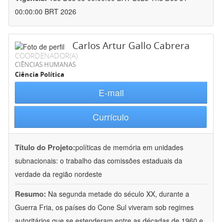
00:00:00 BRT 2026
Carlos Artur Gallo Cabrera
COORDENADOR(A)
CIÊNCIAS HUMANAS
Ciência Política
E-mail
Currículo
Título do Projeto:
políticas de memória em unidades
subnacionais: o trabalho das comissões estaduais da
verdade da região nordeste
Resumo:
Na segunda metade do século XX, durante a
Guerra Fria, os países do Cone Sul viveram sob regimes
autoritários que se estenderam entre as décadas de 1960 e