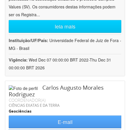
Values (SV). Os consumidores destas informações podem
ser os Registra
...
leia mais
Instituição/UF/País:
Universidade Federal de Juiz de Fora -
MG - Brasil
Vigência:
Wed Dec 07 00:00:00 BRT 2022-Thu Dec 31
00:00:00 BRT 2026
Carlos Augusto Morales
Rodriguez
COORDENADOR(A)
CIÊNCIAS EXATAS E DA TERRA
Geociências
E-mail