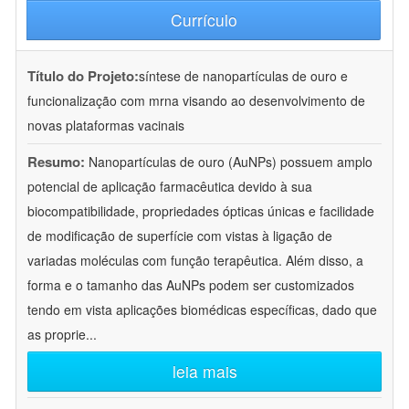
Currículo
Título do Projeto:
síntese de nanopartículas de ouro e
funcionalização com mrna visando ao desenvolvimento de
novas plataformas vacinais
Resumo:
Nanopartículas de ouro (AuNPs) possuem amplo
potencial de aplicação farmacêutica devido à sua
biocompatibilidade, propriedades ópticas únicas e facilidade
de modificação de superfície com vistas à ligação de
variadas moléculas com função terapêutica. Além disso, a
forma e o tamanho das AuNPs podem ser customizados
tendo em vista aplicações biomédicas específicas, dado que
as proprie
...
leia mais