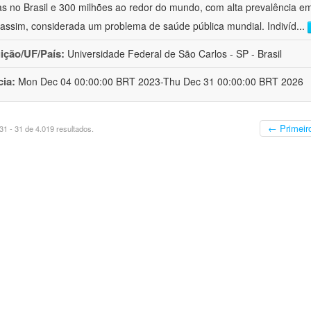
s no Brasil e 300 milhões ao redor do mundo, com alta prevalência e
assim, considerada um problema de saúde pública mundial. Indivíd
...
uição/UF/País:
Universidade Federal de São Carlos - SP - Brasil
cia:
Mon Dec 04 00:00:00 BRT 2023-Thu Dec 31 00:00:00 BRT 2026
← Primeir
1 - 31 de 4.019 resultados.