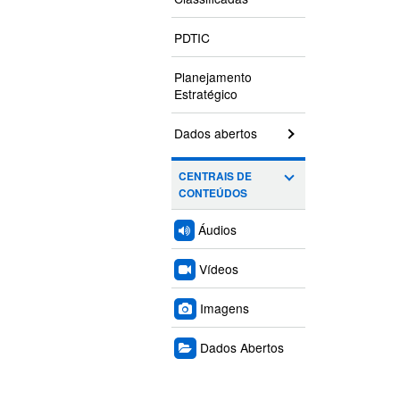
PDTIC
Planejamento
Estratégico
Dados abertos
CENTRAIS DE
CONTEÚDOS
Áudios
Vídeos
Imagens
Dados Abertos