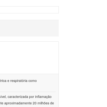
érica e respiratória como
vel, caracterizada por inflamação
omete aproximadamente 20 milhões de