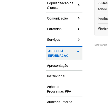
pessoa
Popularização da
Ciência
sendo 
Comunicação
Instit
Vigên
Parcerias
Serviços
Mostrando 3
ACESSO À
INFORMAÇÃO
Apresentação
Institucional
Ações e
Programas PPA
Auditoria Interna