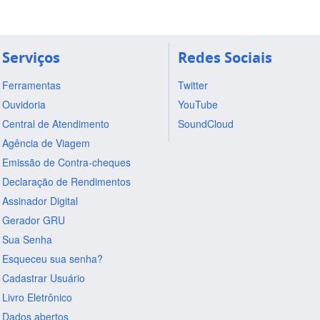
Serviços
Redes Sociais
Ferramentas
Twitter
Ouvidoria
YouTube
Central de Atendimento
SoundCloud
Agência de Viagem
Emissão de Contra-cheques
Declaração de Rendimentos
Assinador Digital
Gerador GRU
Sua Senha
Esqueceu sua senha?
Cadastrar Usuário
Livro Eletrônico
Dados abertos