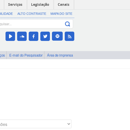
Serviços
Legislação
Canais
BILIDADE
ALTO CONTRASTE
MAPA DO SITE
iços
E-mail do Pesquisador
Área de imprensa