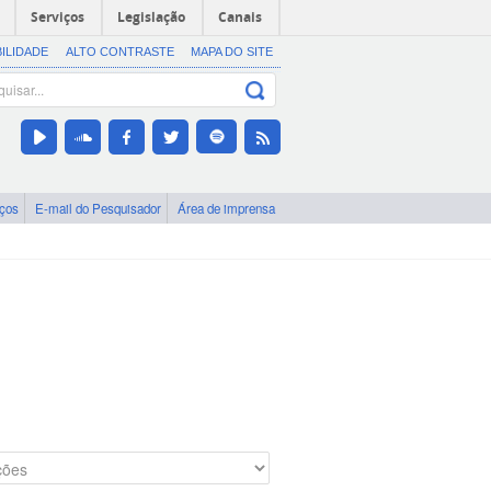
Serviços
Legislação
Canais
BILIDADE
ALTO CONTRASTE
MAPA DO SITE
iços
E-mail do Pesquisador
Área de imprensa