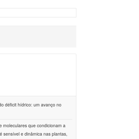
o déficit hídrico: um avanço no
s e moleculares que condicionam a
é sensível e dinâmica nas plantas,