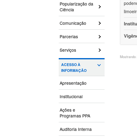
podend
Popularização da
Ciência
limoei
Comunicação
Instit
Vigên
Parcerias
Serviços
Mostrando 2
ACESSO À
INFORMAÇÃO
Apresentação
Institucional
Ações e
Programas PPA
Auditoria Interna