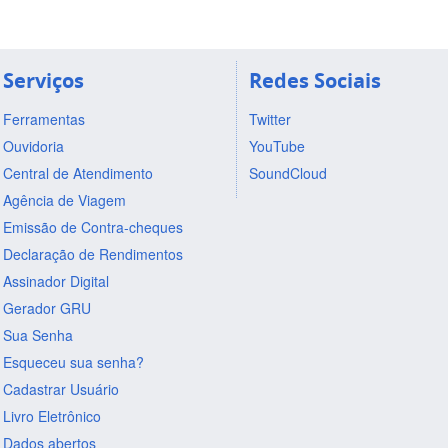
Serviços
Redes Sociais
Ferramentas
Twitter
Ouvidoria
YouTube
Central de Atendimento
SoundCloud
Agência de Viagem
Emissão de Contra-cheques
Declaração de Rendimentos
Assinador Digital
Gerador GRU
Sua Senha
Esqueceu sua senha?
Cadastrar Usuário
Livro Eletrônico
Dados abertos