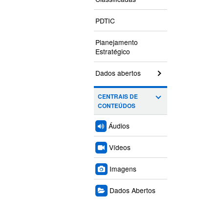
PDTIC
Planejamento
Estratégico
Dados abertos
CENTRAIS DE
CONTEÚDOS
Áudios
Vídeos
Imagens
Dados Abertos