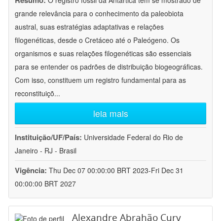
Resumo:
O registro fóssil da Antártica tem se mostrado de
grande relevância para o conhecimento da paleobiota
austral, suas estratégias adaptativas e relações
filogenéticas, desde o Cretáceo até o Paleógeno. Os
organismos e suas relações filogenéticas são essenciais
para se entender os padrões de distribuição biogeográficas.
Com isso, constituem um registro fundamental para as
reconstituiçõ
...
leia mais
Instituição/UF/País:
Universidade Federal do Rio de
Janeiro - RJ - Brasil
Vigência:
Thu Dec 07 00:00:00 BRT 2023-Fri Dec 31
00:00:00 BRT 2027
Alexandre Abrahão Cury