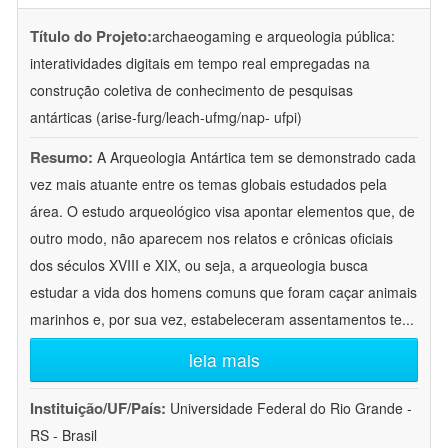
Título do Projeto:
archaeogaming e arqueologia pública:
interatividades digitais em tempo real empregadas na
construção coletiva de conhecimento de pesquisas
antárticas (arise-furg/leach-ufmg/nap- ufpi)
Resumo:
A Arqueologia Antártica tem se demonstrado cada
vez mais atuante entre os temas globais estudados pela
área. O estudo arqueológico visa apontar elementos que, de
outro modo, não aparecem nos relatos e crônicas oficiais
dos séculos XVIII e XIX, ou seja, a arqueologia busca
estudar a vida dos homens comuns que foram caçar animais
marinhos e, por sua vez, estabeleceram assentamentos te
...
leia mais
Instituição/UF/País:
Universidade Federal do Rio Grande -
RS - Brasil