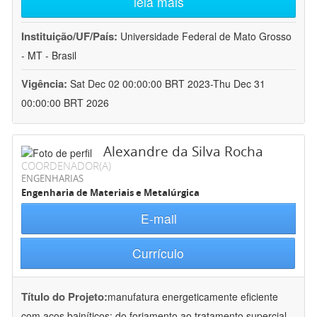
leia mais
Instituição/UF/País:
Universidade Federal de Mato Grosso
- MT - Brasil
Vigência:
Sat Dec 02 00:00:00 BRT 2023-Thu Dec 31
00:00:00 BRT 2026
Alexandre da Silva Rocha
COORDENADOR(A)
ENGENHARIAS
Engenharia de Materiais e Metalúrgica
E-mail
Currículo
Título do Projeto:
manufatura energeticamente eficiente
com aços bainíticos: do forjamento ao tratamento supercial