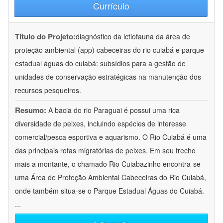
Currículo
Título do Projeto:
diagnóstico da ictiofauna da área de
proteção ambiental (app) cabeceiras do rio cuiabá e parque
estadual águas do cuiabá: subsídios para a gestão de
unidades de conservação estratégicas na manutenção dos
recursos pesqueiros.
Resumo:
A bacia do rio Paraguai é possui uma rica
diversidade de peixes, incluindo espécies de interesse
comercial/pesca esportiva e aquarismo. O Rio Cuiabá é uma
das principais rotas migratórias de peixes. Em seu trecho
mais a montante, o chamado Rio Cuiabazinho encontra-se
uma Área de Proteção Ambiental Cabeceiras do Rio Cuiabá,
onde também situa-se o Parque Estadual Águas do Cuiabá.
...