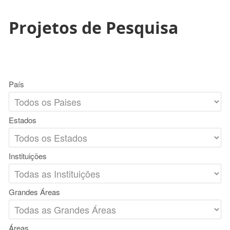
Projetos de Pesquisa
País
Estados
Instituições
Grandes Áreas
Áreas