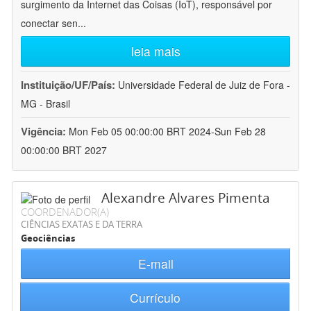
surgimento da Internet das Coisas (IoT), responsável por
conectar sen
...
leia mais
Instituição/UF/País:
Universidade Federal de Juiz de Fora -
MG - Brasil
Vigência:
Mon Feb 05 00:00:00 BRT 2024-Sun Feb 28
00:00:00 BRT 2027
Alexandre Alvares Pimenta
COORDENADOR(A)
CIÊNCIAS EXATAS E DA TERRA
Geociências
E-mail
Currículo