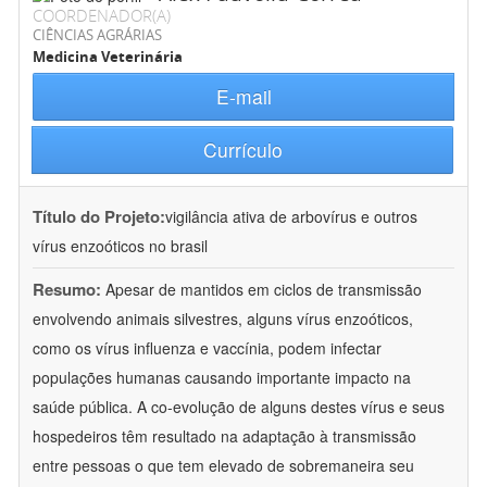
COORDENADOR(A)
CIÊNCIAS AGRÁRIAS
Medicina Veterinária
E-mail
Currículo
Título do Projeto:
vigilância ativa de arbovírus e outros
vírus enzoóticos no brasil
Resumo:
Apesar de mantidos em ciclos de transmissão
envolvendo animais silvestres, alguns vírus enzoóticos,
como os vírus influenza e vaccínia, podem infectar
populações humanas causando importante impacto na
saúde pública. A co-evolução de alguns destes vírus e seus
hospedeiros têm resultado na adaptação à transmissão
entre pessoas o que tem elevado de sobremaneira seu