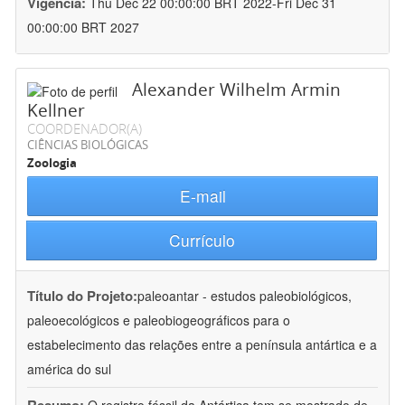
Vigência:
Thu Dec 22 00:00:00 BRT 2022-Fri Dec 31
00:00:00 BRT 2027
Alexander Wilhelm Armin
Kellner
COORDENADOR(A)
CIÊNCIAS BIOLÓGICAS
Zoologia
E-mail
Currículo
Título do Projeto:
paleoantar - estudos paleobiológicos,
paleoecológicos e paleobiogeográficos para o
estabelecimento das relações entre a península antártica e a
américa do sul