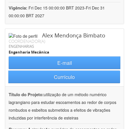
Vigência:
Fri Dec 15 00:00:00 BRT 2023-Fri Dec 31
00:00:00 BRT 2027
Alex Mendonça Bimbato
COORDENADOR(A)
ENGENHARIAS
Engenharia Mecânica
E-mail
Currículo
Título do Projeto:
utilização de um método numérico
lagrangiano para estudar escoamentos ao redor de corpos
rombudos e esbeltos submetidos a efeitos de vibrações
induzidas por interferência de esteiras