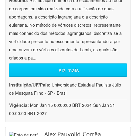
Resumo:
A simulação numérica de escoamentos ao redor
de corpos tem sido realizada com a utilização de duas
abordagens, a descrição lagrangiana e a descrição
euleriana. No método de vórtices discretos, representante
mais conhecido dos métodos lagrangianos, discretiza-se a
vorticidade presente no escoamento representando-a por
uma nuvem de vórtices discretos de Lamb, os quais são
criados a pa
...
leia mais
Instituição/UF/País:
Universidade Estadual Paulista Júlio
de Mesquita Filho - SP - Brasil
Vigência:
Mon Jan 15 00:00:00 BRT 2024-Sun Jan 31
00:00:00 BRT 2027
Alex Pauvolid-Corrêa