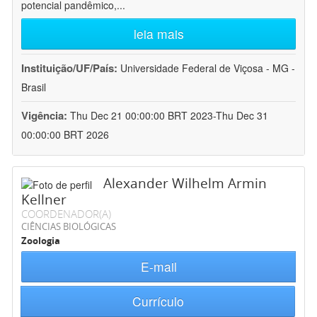
potencial pandêmico,
...
leia mais
Instituição/UF/País:
Universidade Federal de Viçosa - MG -
Brasil
Vigência:
Thu Dec 21 00:00:00 BRT 2023-Thu Dec 31
00:00:00 BRT 2026
Alexander Wilhelm Armin
Kellner
COORDENADOR(A)
CIÊNCIAS BIOLÓGICAS
Zoologia
E-mail
Currículo