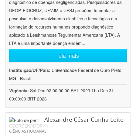
diagnóstico de doenças negligenciadas. Pesquisadores da
UFOP, FIOCRUZ, UFVJM e UFSJ propõem fomentar a
pesquisa, o desenvolvimento científico e tecnológico e a
formação de recursos humanos propondo diagnóstico
aplicado à Leishmaniose Tegumentar Americana (LTA). A
LTA é uma importante doença endêm
...
leia mais
Instituição/UF/País:
Universidade Federal de Ouro Preto -
MG - Brasil
Vigência:
Sat Dec 02 00:00:00 BRT 2023-Thu Dec 31
00:00:00 BRT 2026
Alexandre César Cunha Leite
COORDENADOR(A)
CIÊNCIAS HUMANAS