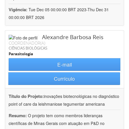
Vigência:
Tue Dec 05 00:00:00 BRT 2023-Thu Dec 31
00:00:00 BRT 2026
Alexandre Barbosa Reis
COORDENADOR(A)
CIÊNCIAS BIOLÓGICAS
Parasitologia
E-mail
Currículo
Título do Projeto:
inovações biotecnológicas no diagnóstico
point of care da leishmaniose tegumentar americana
Resumo:
O projeto tem como membros lideranças
científicas de Minas Gerais com atuação em P&D no