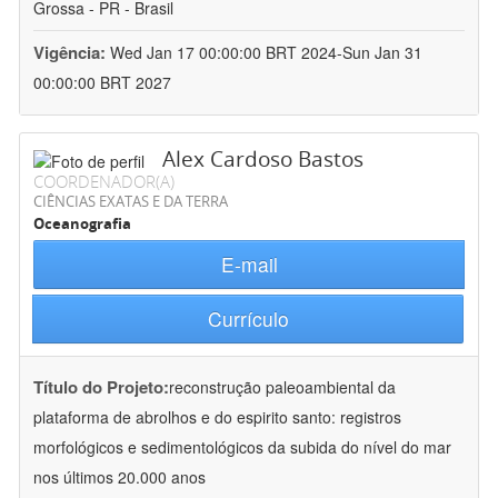
Grossa - PR - Brasil
Vigência:
Wed Jan 17 00:00:00 BRT 2024-Sun Jan 31
00:00:00 BRT 2027
Alex Cardoso Bastos
COORDENADOR(A)
CIÊNCIAS EXATAS E DA TERRA
Oceanografia
E-mail
Currículo
Título do Projeto:
reconstrução paleoambiental da
plataforma de abrolhos e do espirito santo: registros
morfológicos e sedimentológicos da subida do nível do mar
nos últimos 20.000 anos