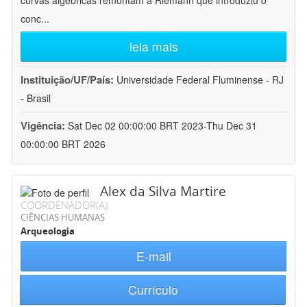
curvas algébricas remontam a Riemann que introduziu o
conc
...
leia mais
Instituição/UF/País:
Universidade Federal Fluminense - RJ
- Brasil
Vigência:
Sat Dec 02 00:00:00 BRT 2023-Thu Dec 31
00:00:00 BRT 2026
Alex da Silva Martire
COORDENADOR(A)
CIÊNCIAS HUMANAS
Arqueologia
E-mail
Currículo