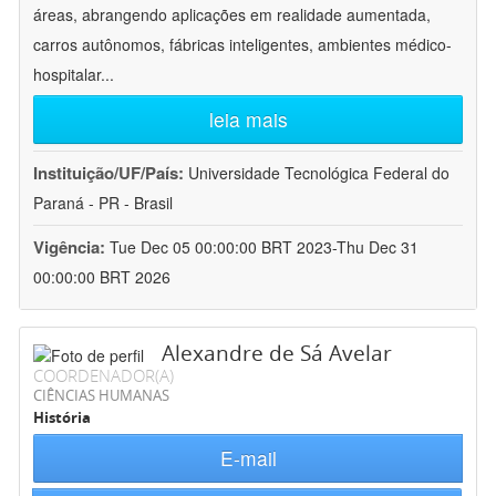
áreas, abrangendo aplicações em realidade aumentada,
carros autônomos, fábricas inteligentes, ambientes médico-
hospitalar
...
leia mais
Instituição/UF/País:
Universidade Tecnológica Federal do
Paraná - PR - Brasil
Vigência:
Tue Dec 05 00:00:00 BRT 2023-Thu Dec 31
00:00:00 BRT 2026
Alexandre de Sá Avelar
COORDENADOR(A)
CIÊNCIAS HUMANAS
História
E-mail