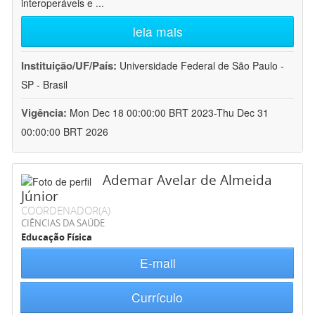
interoperáveis e
...
leia mais
Instituição/UF/País:
Universidade Federal de São Paulo -
SP - Brasil
Vigência:
Mon Dec 18 00:00:00 BRT 2023-Thu Dec 31
00:00:00 BRT 2026
Ademar Avelar de Almeida
Júnior
COORDENADOR(A)
CIÊNCIAS DA SAÚDE
Educação Física
E-mail
Currículo