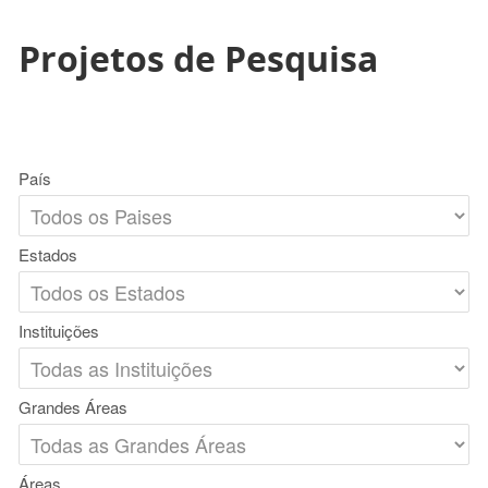
Projetos de Pesquisa
País
Estados
Instituições
Grandes Áreas
Áreas