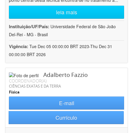
ponto central desta técnica encontra-se no tratamento a
...
leia mais
Instituição/UF/País:
Universidade Federal de São João
Del-Rei - MG - Brasil
Vigência:
Tue Dec 05 00:00:00 BRT 2023-Thu Dec 31
00:00:00 BRT 2026
Adalberto Fazzio
COORDENADOR(A)
CIÊNCIAS EXATAS E DA TERRA
Física
E-mail
Currículo