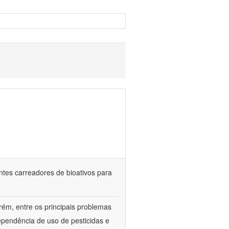
ntes carreadores de bioativos para
rém, entre os principais problemas
ependência de uso de pesticidas e