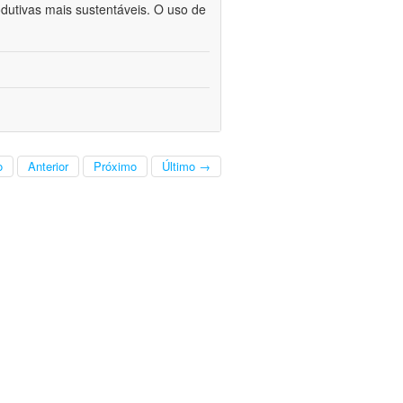
odutivas mais sustentáveis. O uso de
o
Anterior
Próximo
Último →