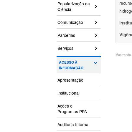
recurs
Popularização da
Ciência
hidrog
Comunicação
Instit
Vigên
Parcerias
Serviços
Mostrando 1
ACESSO À
INFORMAÇÃO
Apresentação
Institucional
Ações e
Programas PPA
Auditoria Interna