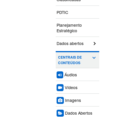
PDTIC
Planejamento
Estratégico
Dados abertos
CENTRAIS DE
CONTEÚDOS
Áudios
Vídeos
Imagens
Dados Abertos