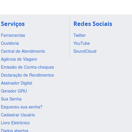
Serviços
Redes Sociais
Ferramentas
Twitter
Ouvidoria
YouTube
Central de Atendimento
SoundCloud
Agência de Viagem
Emissão de Contra-cheques
Declaração de Rendimentos
Assinador Digital
Gerador GRU
Sua Senha
Esqueceu sua senha?
Cadastrar Usuário
Livro Eletrônico
Dados abertos