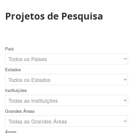
Projetos de Pesquisa
País
Estados
Instituições
Grandes Áreas
Áreas