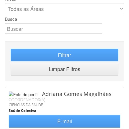
Busca
Filtrar
Limpar Filtros
Adriana Gomes Magalhães
COORDENADOR(A)
CIÊNCIAS DA SAÚDE
Saúde Coletiva
E-mail