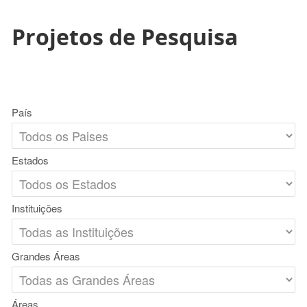
Projetos de Pesquisa
País
Estados
Instituições
Grandes Áreas
Áreas