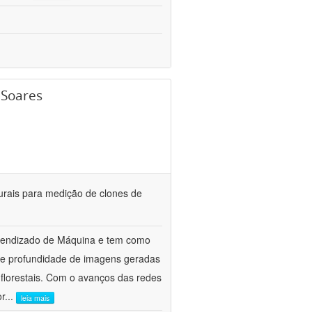
 Soares
urais para medição de clones de
Aprendizado de Máquina e tem como
de profundidade de imagens geradas
florestais. Com o avanços das redes
or
...
leia mais