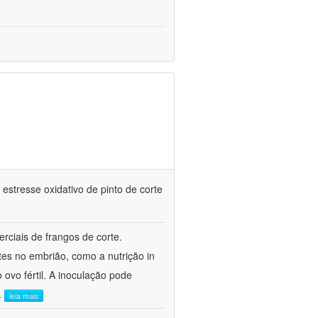
estresse oxidativo de pinto de corte
rciais de frangos de corte.
ntes no embrião, como a nutrição in
ovo fértil. A inoculação pode
..
leia mais