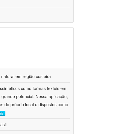
natural em região costeira
ossintéticos como fôrmas têxteis em
 grande potencial. Nessa aplicação,
 do próprio local e dispostos como
ais
asil