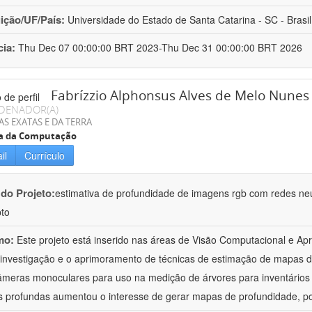
uição/UF/País:
Universidade do Estado de Santa Catarina - SC - Brasil
cia:
Thu Dec 07 00:00:00 BRT 2023-Thu Dec 31 00:00:00 BRT 2026
Fabrízzio Alphonsus Alves de Melo Nunes
DENADOR(A)
AS EXATAS E DA TERRA
ia da Computação
il
Currículo
 do Projeto:
estimativa de profundidade de imagens rgb com redes ne
pto
mo:
Este projeto está inserido nas áreas de Visão Computacional e 
 investigação e o aprimoramento de técnicas de estimação de mapas 
meras monoculares para uso na medição de árvores para inventários 
s profundas aumentou o interesse de gerar mapas de profundidade, p