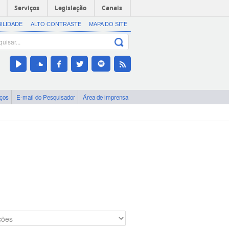
Serviços
Legislação
Canais
BILIDADE
ALTO CONTRASTE
MAPA DO SITE
iços
E-mail do Pesquisador
Área de imprensa