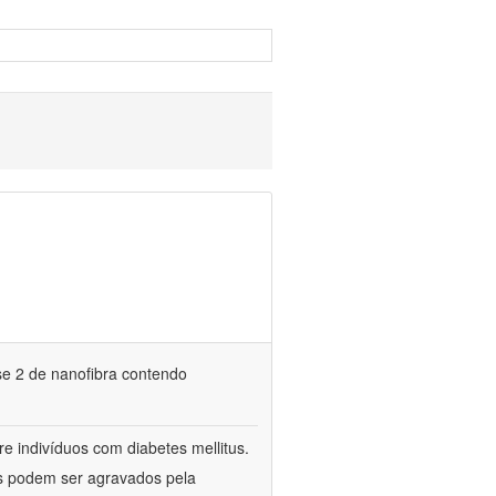
ase 2 de nanofibra contendo
e indivíduos com diabetes mellitus.
os podem ser agravados pela