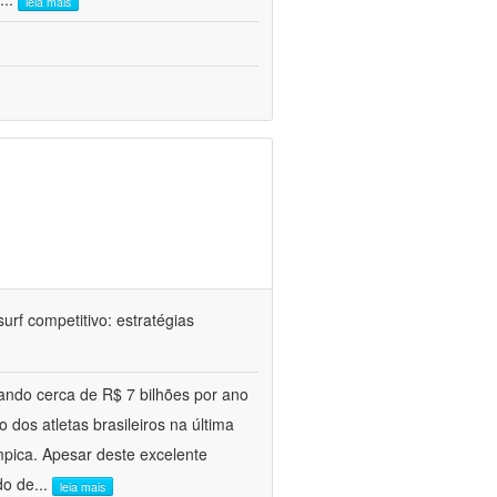
leia mais
rf competitivo: estratégias
ando cerca de R$ 7 bilhões por ano
dos atletas brasileiros na última
pica. Apesar deste excelente
do de
...
leia mais