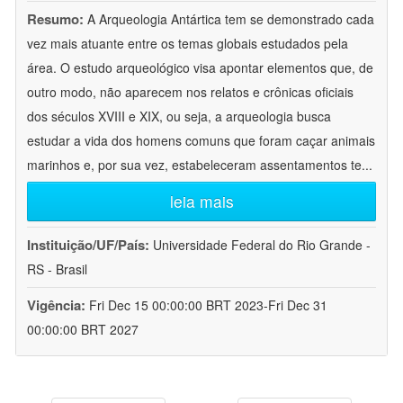
Resumo:
A Arqueologia Antártica tem se demonstrado cada
vez mais atuante entre os temas globais estudados pela
área. O estudo arqueológico visa apontar elementos que, de
outro modo, não aparecem nos relatos e crônicas oficiais
dos séculos XVIII e XIX, ou seja, a arqueologia busca
estudar a vida dos homens comuns que foram caçar animais
marinhos e, por sua vez, estabeleceram assentamentos te
...
leia mais
Instituição/UF/País:
Universidade Federal do Rio Grande -
RS - Brasil
Vigência:
Fri Dec 15 00:00:00 BRT 2023-Fri Dec 31
00:00:00 BRT 2027