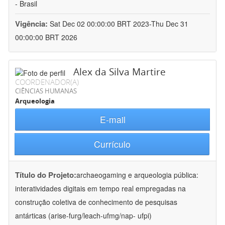
- Brasil
Vigência:
Sat Dec 02 00:00:00 BRT 2023-Thu Dec 31
00:00:00 BRT 2026
Alex da Silva Martire
COORDENADOR(A)
CIÊNCIAS HUMANAS
Arqueologia
E-mail
Currículo
Título do Projeto:
archaeogaming e arqueologia pública:
interatividades digitais em tempo real empregadas na
construção coletiva de conhecimento de pesquisas
antárticas (arise-furg/leach-ufmg/nap- ufpi)