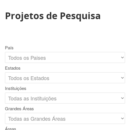
Projetos de Pesquisa
País
Estados
Instituições
Grandes Áreas
Áreas