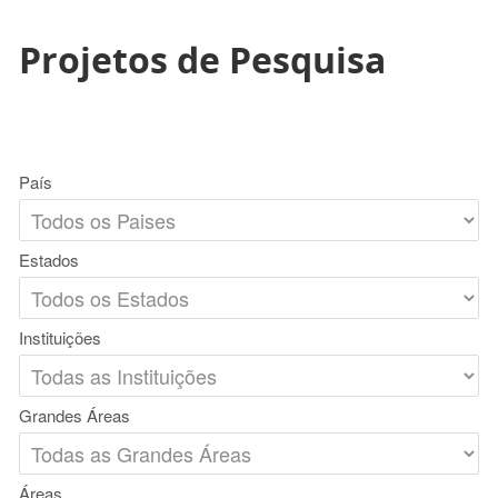
Projetos de Pesquisa
País
Estados
Instituições
Grandes Áreas
Áreas