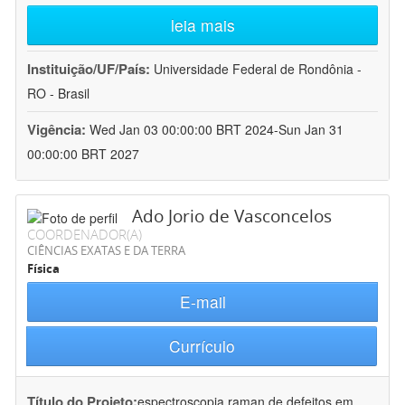
leia mais
Instituição/UF/País:
Universidade Federal de Rondônia -
RO - Brasil
Vigência:
Wed Jan 03 00:00:00 BRT 2024-Sun Jan 31
00:00:00 BRT 2027
Ado Jorio de Vasconcelos
COORDENADOR(A)
CIÊNCIAS EXATAS E DA TERRA
Física
E-mail
Currículo
Título do Projeto:
espectroscopia raman de defeitos em