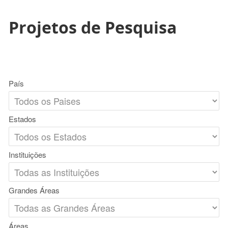
Projetos de Pesquisa
País
Estados
Instituições
Grandes Áreas
Áreas