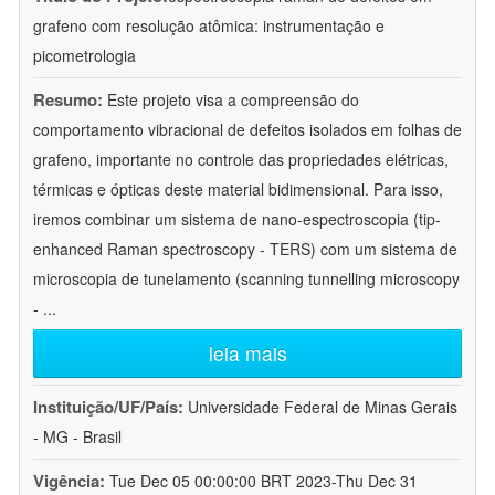
grafeno com resolução atômica: instrumentação e
picometrologia
Resumo:
Este projeto visa a compreensão do
comportamento vibracional de defeitos isolados em folhas de
grafeno, importante no controle das propriedades elétricas,
térmicas e ópticas deste material bidimensional. Para isso,
iremos combinar um sistema de nano-espectroscopia (tip-
enhanced Raman spectroscopy - TERS) com um sistema de
microscopia de tunelamento (scanning tunnelling microscopy
-
...
leia mais
Instituição/UF/País:
Universidade Federal de Minas Gerais
- MG - Brasil
Vigência:
Tue Dec 05 00:00:00 BRT 2023-Thu Dec 31