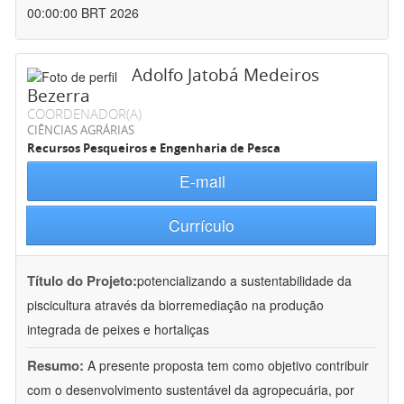
00:00:00 BRT 2026
Adolfo Jatobá Medeiros
Bezerra
COORDENADOR(A)
CIÊNCIAS AGRÁRIAS
Recursos Pesqueiros e Engenharia de Pesca
E-mail
Currículo
Título do Projeto:
potencializando a sustentabilidade da
piscicultura através da biorremediação na produção
integrada de peixes e hortaliças
Resumo:
A presente proposta tem como objetivo contribuir
com o desenvolvimento sustentável da agropecuária, por