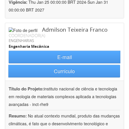
Vigência:
Thu Jan 25 00:00:00 BRT 2024-Sun Jan 31
00:00:00 BRT 2027
Admilson Teixeira Franco
COORDENADOR(A)
ENGENHARIAS
Engenharia Mecânica
E-mail
Currículo
Título do Projeto:
instituto nacional de ciência e tecnologia
em reologia de materiais complexos aplicada a tecnologias
avançadas - inct-rhe9
Resumo:
No atual contexto mundial, produto das mudanças
climáticas, é fato que o desenvolvimento tecnológico e