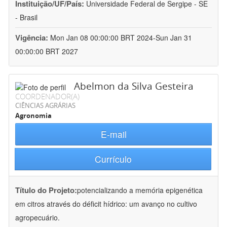
Instituição/UF/País:
Universidade Federal de Sergipe - SE
- Brasil
Vigência:
Mon Jan 08 00:00:00 BRT 2024-Sun Jan 31
00:00:00 BRT 2027
Abelmon da Silva Gesteira
COORDENADOR(A)
CIÊNCIAS AGRÁRIAS
Agronomia
E-mail
Currículo
Título do Projeto:
potencializando a memória epigenética
em citros através do déficit hídrico: um avanço no cultivo
agropecuário.