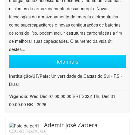
energia, se faz necessário o desenvolvimento de sistemas
eficientes de armazenamento dessa energia. Novas
tecnologias de armazenamento de energia eletroquímica,
como supercapacitores e novas configurações de baterias
de íons de lítio, podem incluir estruturas carbonáceas a fim
de melhorar suas capacidades. O aumento da vida útil
destes
...
leia mais
Instituição/UF/País:
Universidade de Caxias do Sul - RS -
Brasil
Vigência:
Wed Dec 07 00:00:00 BRT 2022-Thu Dec 31
00:00:00 BRT 2026
Ademir José Zattera
COORDENADOR(A)