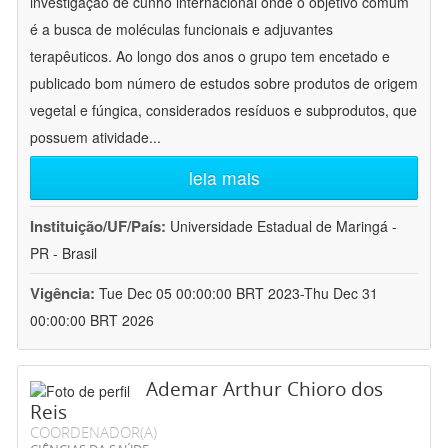
investigação de cunho internacional onde o objetivo comum
é a busca de moléculas funcionais e adjuvantes
terapêuticos. Ao longo dos anos o grupo tem encetado e
publicado bom número de estudos sobre produtos de origem
vegetal e fúngica, considerados resíduos e subprodutos, que
possuem atividade
...
leia mais
Instituição/UF/País:
Universidade Estadual de Maringá -
PR - Brasil
Vigência:
Tue Dec 05 00:00:00 BRT 2023-Thu Dec 31
00:00:00 BRT 2026
Ademar Arthur Chioro dos
Reis
COORDENADOR(A)