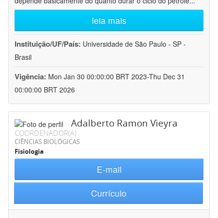
depende basicamente do quanto durar o ciclo do petróle
...
leia mais
Instituição/UF/País:
Universidade de São Paulo - SP -
Brasil
Vigência:
Mon Jan 30 00:00:00 BRT 2023-Thu Dec 31
00:00:00 BRT 2026
Adalberto Ramon Vieyra
COORDENADOR(A)
CIÊNCIAS BIOLÓGICAS
Fisiologia
E-mail
Currículo