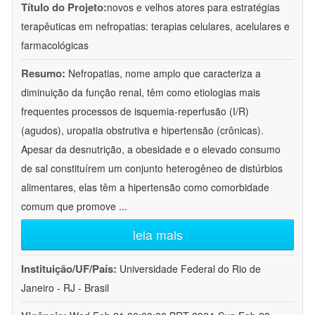
Título do Projeto:
novos e velhos atores para estratégias
terapêuticas em nefropatias: terapias celulares, acelulares e
farmacológicas
Resumo:
Nefropatias, nome amplo que caracteriza a
diminuição da função renal, têm como etiologias mais
frequentes processos de isquemia-reperfusão (I/R)
(agudos), uropatia obstrutiva e hipertensão (crônicas).
Apesar da desnutrição, a obesidade e o elevado consumo
de sal constituírem um conjunto heterogêneo de distúrbios
alimentares, elas têm a hipertensão como comorbidade
comum que promove
...
leia mais
Instituição/UF/País:
Universidade Federal do Rio de
Janeiro - RJ - Brasil