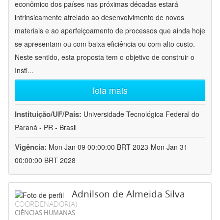
econômico dos países nas próximas décadas estará
intrinsicamente atrelado ao desenvolvimento de novos
materiais e ao aperfeiçoamento de processos que ainda hoje
se apresentam ou com baixa eficiência ou com alto custo.
Neste sentido, esta proposta tem o objetivo de construir o
Insti
...
leia mais
Instituição/UF/País:
Universidade Tecnológica Federal do
Paraná - PR - Brasil
Vigência:
Mon Jan 09 00:00:00 BRT 2023-Mon Jan 31
00:00:00 BRT 2028
Adnilson de Almeida Silva
COORDENADOR(A)
CIÊNCIAS HUMANAS