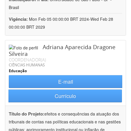
Brasil
Vigência:
Mon Feb 05 00:00:00 BRT 2024-Wed Feb 28
00:00:00 BRT 2029
Adriana Aparecida Dragone
Silveira
COORDENADOR(A)
CIÊNCIAS HUMANAS
Educação
E-mail
Currículo
Título do Projeto:
efeitos e consequências da atuação dos
tribunais de contas nas políticas educacionais e nas gestões
públicas: aprimoramento institucional ou inflação de