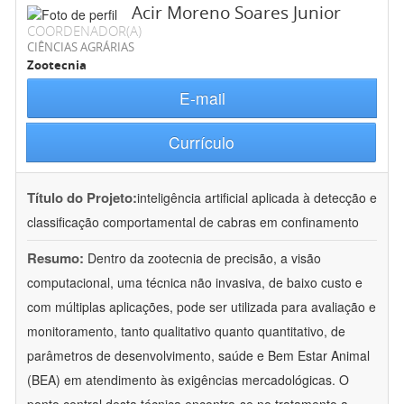
Acir Moreno Soares Junior
COORDENADOR(A)
CIÊNCIAS AGRÁRIAS
Zootecnia
E-mail
Currículo
Título do Projeto:
inteligência artificial aplicada à detecção e
classificação comportamental de cabras em confinamento
Resumo:
Dentro da zootecnia de precisão, a visão
computacional, uma técnica não invasiva, de baixo custo e
com múltiplas aplicações, pode ser utilizada para avaliação e
monitoramento, tanto qualitativo quanto quantitativo, de
parâmetros de desenvolvimento, saúde e Bem Estar Animal
(BEA) em atendimento às exigências mercadológicas. O