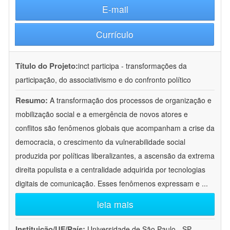
E-mail
Currículo
Título do Projeto:
inct participa - transformações da
participação, do associativismo e do confronto político
Resumo:
A transformação dos processos de organização e
mobilização social e a emergência de novos atores e
conflitos são fenômenos globais que acompanham a crise da
democracia, o crescimento da vulnerabilidade social
produzida por políticas liberalizantes, a ascensão da extrema
direita populista e a centralidade adquirida por tecnologias
digitais de comunicação. Esses fenômenos expressam e
...
leia mais
Instituição/UF/País:
Universidade de São Paulo - SP -