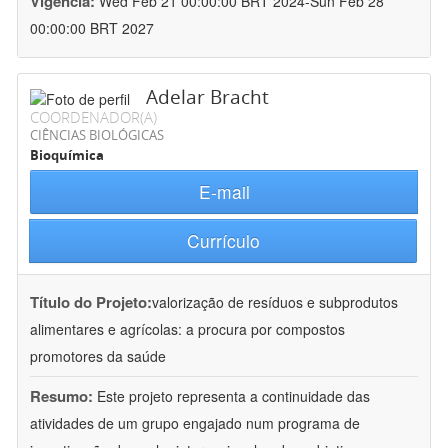
Vigência:
Wed Feb 21 00:00:00 BRT 2024-Sun Feb 28
00:00:00 BRT 2027
Adelar Bracht
COORDENADOR(A)
CIÊNCIAS BIOLÓGICAS
Bioquímica
E-mail
Currículo
Título do Projeto:
valorização de resíduos e subprodutos
alimentares e agrícolas: a procura por compostos
promotores da saúde
Resumo:
Este projeto representa a continuidade das
atividades de um grupo engajado num programa de