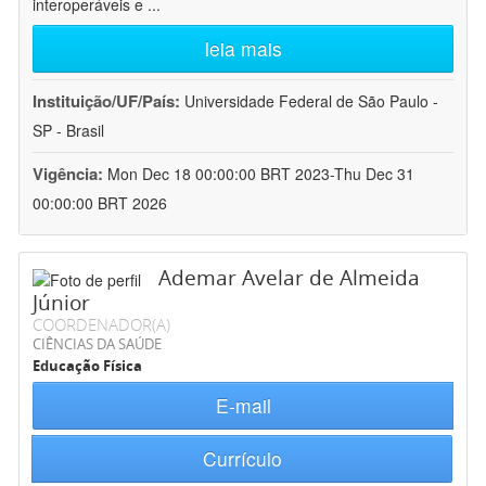
interoperáveis e
...
leia mais
Instituição/UF/País:
Universidade Federal de São Paulo -
SP - Brasil
Vigência:
Mon Dec 18 00:00:00 BRT 2023-Thu Dec 31
00:00:00 BRT 2026
Ademar Avelar de Almeida
Júnior
COORDENADOR(A)
CIÊNCIAS DA SAÚDE
Educação Física
E-mail
Currículo