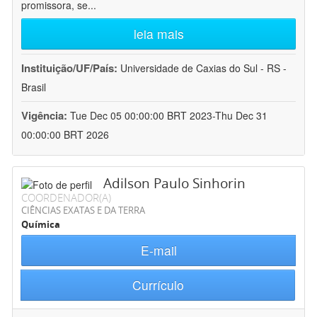
promissora, se
...
leia mais
Instituição/UF/País:
Universidade de Caxias do Sul - RS -
Brasil
Vigência:
Tue Dec 05 00:00:00 BRT 2023-Thu Dec 31
00:00:00 BRT 2026
Adilson Paulo Sinhorin
COORDENADOR(A)
CIÊNCIAS EXATAS E DA TERRA
Química
E-mail
Currículo