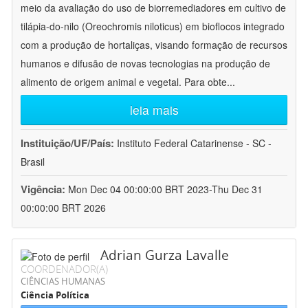
meio da avaliação do uso de biorremediadores em cultivo de
tilápia-do-nilo (Oreochromis niloticus) em bioflocos integrado
com a produção de hortaliças, visando formação de recursos
humanos e difusão de novas tecnologias na produção de
alimento de origem animal e vegetal. Para obte
...
leia mais
Instituição/UF/País:
Instituto Federal Catarinense - SC -
Brasil
Vigência:
Mon Dec 04 00:00:00 BRT 2023-Thu Dec 31
00:00:00 BRT 2026
Adrian Gurza Lavalle
COORDENADOR(A)
CIÊNCIAS HUMANAS
Ciência Política