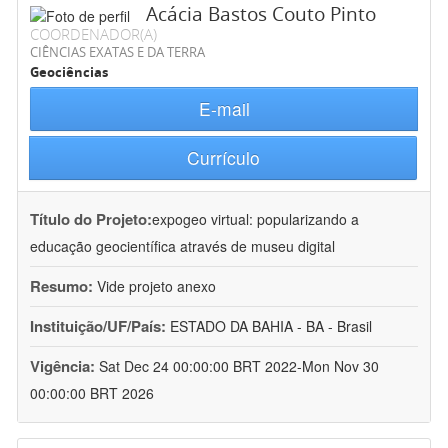
Acácia Bastos Couto Pinto
COORDENADOR(A)
CIÊNCIAS EXATAS E DA TERRA
Geociências
E-mail
Currículo
Título do Projeto:
expogeo virtual: popularizando a
educação geocientífica através de museu digital
Resumo:
Vide projeto anexo
Instituição/UF/País:
ESTADO DA BAHIA - BA - Brasil
Vigência:
Sat Dec 24 00:00:00 BRT 2022-Mon Nov 30
00:00:00 BRT 2026