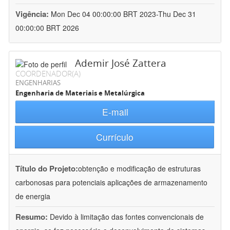
Vigência:
Mon Dec 04 00:00:00 BRT 2023-Thu Dec 31
00:00:00 BRT 2026
Ademir José Zattera
COORDENADOR(A)
ENGENHARIAS
Engenharia de Materiais e Metalúrgica
E-mail
Currículo
Título do Projeto:
obtenção e modificação de estruturas
carbonosas para potenciais aplicações de armazenamento
de energia
Resumo:
Devido à limitação das fontes convencionais de