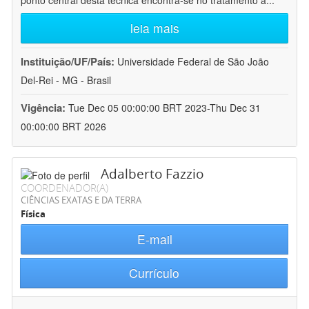
ponto central desta técnica encontra-se no tratamento a
...
leia mais
Instituição/UF/País:
Universidade Federal de São João
Del-Rei - MG - Brasil
Vigência:
Tue Dec 05 00:00:00 BRT 2023-Thu Dec 31
00:00:00 BRT 2026
Adalberto Fazzio
COORDENADOR(A)
CIÊNCIAS EXATAS E DA TERRA
Física
E-mail
Currículo