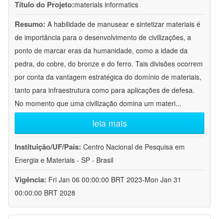
Título do Projeto:
materials informatics
Resumo:
A habilidade de manusear e sintetizar materiais é
de importância para o desenvolvimento de civilizações, a
ponto de marcar eras da humanidade, como a idade da
pedra, do cobre, do bronze e do ferro. Tais divisões ocorrem
por conta da vantagem estratégica do domínio de materiais,
tanto para infraestrutura como para aplicações de defesa.
No momento que uma civilização domina um materi
...
leia mais
Instituição/UF/País:
Centro Nacional de Pesquisa em
Energia e Materiais - SP - Brasil
Vigência:
Fri Jan 06 00:00:00 BRT 2023-Mon Jan 31
00:00:00 BRT 2028