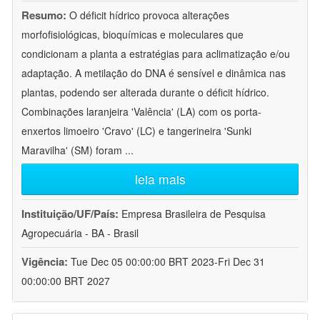
Resumo:
O déficit hídrico provoca alterações
morfofisiológicas, bioquímicas e moleculares que
condicionam a planta a estratégias para aclimatização e/ou
adaptação. A metilação do DNA é sensível e dinâmica nas
plantas, podendo ser alterada durante o déficit hídrico.
Combinações laranjeira 'Valência' (LA) com os porta-
enxertos limoeiro 'Cravo' (LC) e tangerineira 'Sunki
Maravilha' (SM) foram
...
leia mais
Instituição/UF/País:
Empresa Brasileira de Pesquisa
Agropecuária - BA - Brasil
Vigência:
Tue Dec 05 00:00:00 BRT 2023-Fri Dec 31
00:00:00 BRT 2027