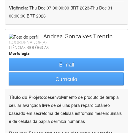
Vigência:
Thu Dec 07 00:00:00 BRT 2023-Thu Dec 31
00:00:00 BRT 2026
Andrea Goncalves Trentin
COORDENADOR(A)
CIÊNCIAS BIOLÓGICAS
Morfologia
E-mail
Currículo
Título do Projeto:
desenvolvimento de produto de terapia
celular avançada livre de células para reparo cutâneo
baseado em secretoma de células estromais mesenquimais
e de células da papila dérmica humanas