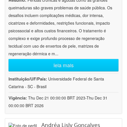
Resumo:
Feridas crônicas e agudas como as grandes
queimaduras são graves problemas de saúde pública. Os
desafios incluem complicações médicas, dor intensa,
cicatrizes e deformidades, restrições funcionais, impacto
psicossocial e altos custos financeiros. O tratamento é
complexo e exige profundo processo de regeneração
tecidual com uso de enxertos de pele, matrizes de
regeneração dérmica e m
...
leia mais
Instituição/UF/País:
Universidade Federal de Santa
Catarina - SC - Brasil
Vigência:
Thu Dec 21 00:00:00 BRT 2023-Thu Dec 31
00:00:00 BRT 2026
Andréa Lisly Gonçalves