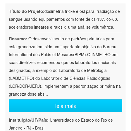
Título do Projeto:
dosimetria fricke e osl para irradiação de
sangue usando equipamentos com fonte de cs-137, co-60,
aceleradores lineares e raios x  uma análise volumétrica.
Resumo:
O desenvolvimento de padrões primários para
esta grandeza tem sido um importante objetivo do Bureau
International dês Poids et Mesures(BIPM).O INMETRO em
suas diretrizes recomendou que os laboratórios nacionais
designados, a exemplo do Laboratório de Metrologia
(LABMETRO) do Laboratório de Ciências Radiológicas
(LCR/DCR/UERJ), implementem a padronização primária na
grandeza dose abs
...
leia mais
Instituição/UF/País:
Universidade do Estado do Rio de
Janeiro - RJ - Brasil