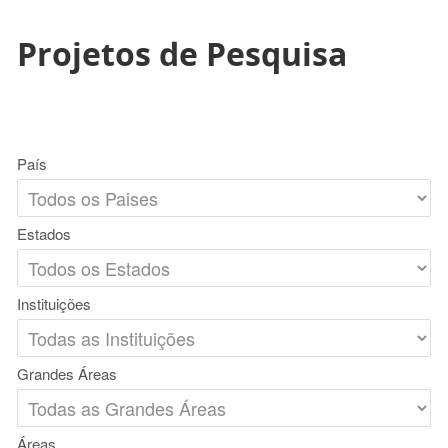
Projetos de Pesquisa
País
Estados
Instituições
Grandes Áreas
Áreas