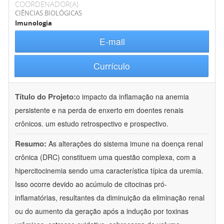
COORDENADOR(A)
CIÊNCIAS BIOLÓGICAS
Imunologia
E-mail
Currículo
Título do Projeto:
o impacto da inflamação na anemia
persistente e na perda de enxerto em doentes renais
crônicos. um estudo retrospectivo e prospectivo.
Resumo:
As alterações do sistema imune na doença renal
crônica (DRC) constituem uma questão complexa, com a
hipercitocinemia sendo uma característica típica da uremia.
Isso ocorre devido ao acúmulo de citocinas pró-
inflamatórias, resultantes da diminuição da eliminação renal
ou do aumento da geração após a indução por toxinas