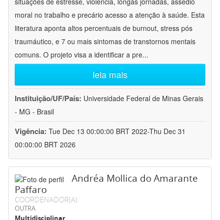
situações de estresse, violência, longas jornadas, assédio
moral no trabalho e precário acesso a atenção à saúde. Esta
literatura aponta altos percentuais de burnout, stress pós
traumáutico, e 7 ou mais sintomas de transtornos mentais
comuns. O projeto visa a identificar a pre
...
leia mais
Instituição/UF/País:
Universidade Federal de Minas Gerais
- MG - Brasil
Vigência:
Tue Dec 13 00:00:00 BRT 2022-Thu Dec 31
00:00:00 BRT 2026
Andréa Mollica do Amarante
Paffaro
COORDENADOR(A)
OUTRA
Multidisciplinar