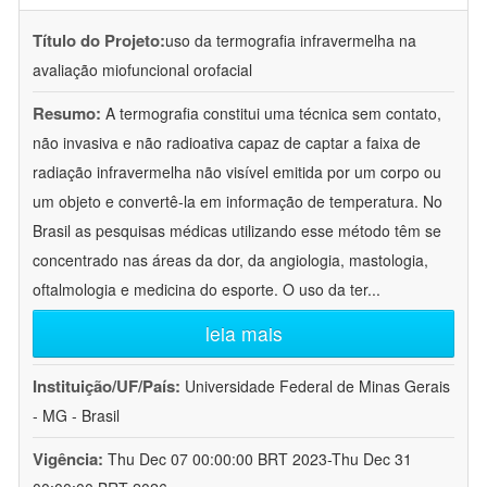
Título do Projeto:
uso da termografia infravermelha na
avaliação miofuncional orofacial
Resumo:
A termografia constitui uma técnica sem contato,
não invasiva e não radioativa capaz de captar a faixa de
radiação infravermelha não visível emitida por um corpo ou
um objeto e convertê-la em informação de temperatura. No
Brasil as pesquisas médicas utilizando esse método têm se
concentrado nas áreas da dor, da angiologia, mastologia,
oftalmologia e medicina do esporte. O uso da ter
...
leia mais
Instituição/UF/País:
Universidade Federal de Minas Gerais
- MG - Brasil
Vigência:
Thu Dec 07 00:00:00 BRT 2023-Thu Dec 31