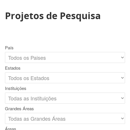
Projetos de Pesquisa
País
Estados
Instituições
Grandes Áreas
Áreas