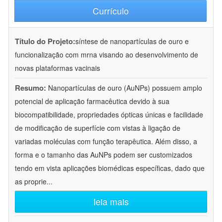
Currículo
Título do Projeto:
síntese de nanopartículas de ouro e
funcionalização com mrna visando ao desenvolvimento de
novas plataformas vacinais
Resumo:
Nanopartículas de ouro (AuNPs) possuem amplo
potencial de aplicação farmacêutica devido à sua
biocompatibilidade, propriedades ópticas únicas e facilidade
de modificação de superfície com vistas à ligação de
variadas moléculas com função terapêutica. Além disso, a
forma e o tamanho das AuNPs podem ser customizados
tendo em vista aplicações biomédicas específicas, dado que
as proprie
...
leia mais