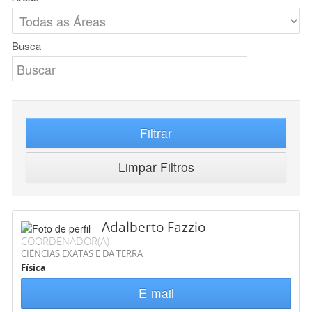
Busca
Filtrar
Limpar Filtros
Adalberto Fazzio
COORDENADOR(A)
CIÊNCIAS EXATAS E DA TERRA
Física
E-mail