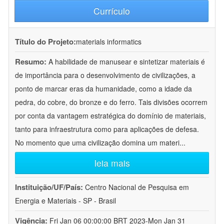
Currículo
Título do Projeto:
materials informatics
Resumo:
A habilidade de manusear e sintetizar materiais é
de importância para o desenvolvimento de civilizações, a
ponto de marcar eras da humanidade, como a idade da
pedra, do cobre, do bronze e do ferro. Tais divisões ocorrem
por conta da vantagem estratégica do domínio de materiais,
tanto para infraestrutura como para aplicações de defesa.
No momento que uma civilização domina um materi
...
leia mais
Instituição/UF/País:
Centro Nacional de Pesquisa em
Energia e Materiais - SP - Brasil
Vigência:
Fri Jan 06 00:00:00 BRT 2023-Mon Jan 31