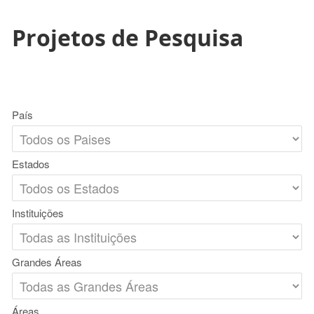
Projetos de Pesquisa
País
Estados
Instituições
Grandes Áreas
Áreas