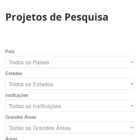
Projetos de Pesquisa
País
Estados
Instituições
Grandes Áreas
Áreas