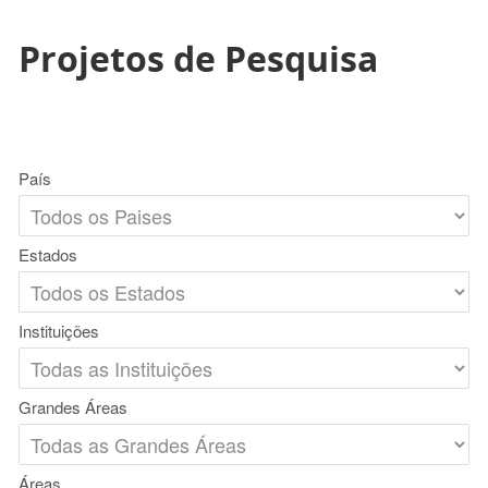
Projetos de Pesquisa
País
Estados
Instituições
Grandes Áreas
Áreas