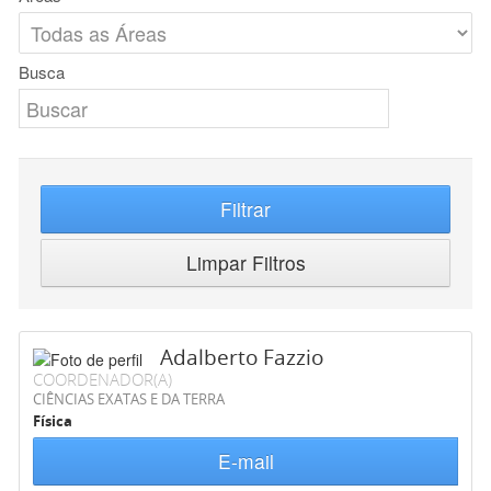
Busca
Filtrar
Limpar Filtros
Adalberto Fazzio
COORDENADOR(A)
CIÊNCIAS EXATAS E DA TERRA
Física
E-mail