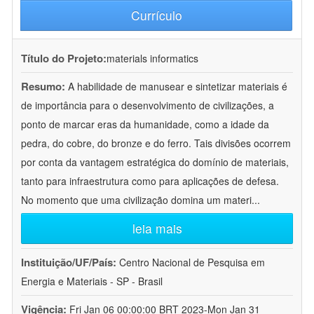
Currículo
Título do Projeto:
materials informatics
Resumo:
A habilidade de manusear e sintetizar materiais é
de importância para o desenvolvimento de civilizações, a
ponto de marcar eras da humanidade, como a idade da
pedra, do cobre, do bronze e do ferro. Tais divisões ocorrem
por conta da vantagem estratégica do domínio de materiais,
tanto para infraestrutura como para aplicações de defesa.
No momento que uma civilização domina um materi
...
leia mais
Instituição/UF/País:
Centro Nacional de Pesquisa em
Energia e Materiais - SP - Brasil
Vigência:
Fri Jan 06 00:00:00 BRT 2023-Mon Jan 31