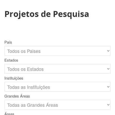
Projetos de Pesquisa
País
Estados
Instituições
Grandes Áreas
Áreas