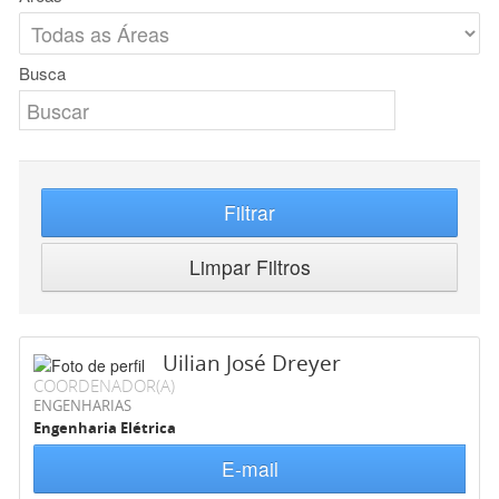
Busca
Filtrar
Limpar Filtros
Uilian José Dreyer
COORDENADOR(A)
ENGENHARIAS
Engenharia Elétrica
E-mail