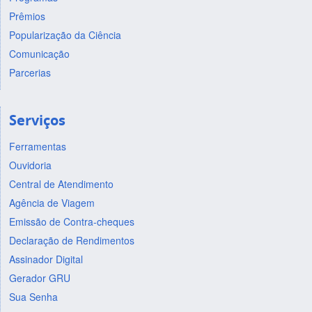
Prêmios
Popularização da Ciência
Comunicação
Parcerias
Serviços
Ferramentas
Ouvidoria
Central de Atendimento
Agência de Viagem
Emissão de Contra-cheques
Declaração de Rendimentos
Assinador Digital
Gerador GRU
Sua Senha