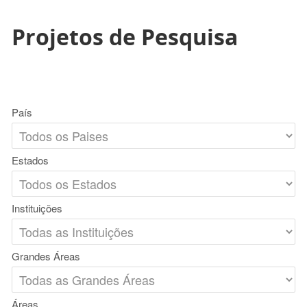
Projetos de Pesquisa
País
Estados
Instituições
Grandes Áreas
Áreas