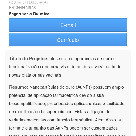
COORDENADOR(A)
ENGENHARIAS
Engenharia Química
E-mail
Currículo
Título do Projeto:
síntese de nanopartículas de ouro e
funcionalização com mrna visando ao desenvolvimento de
novas plataformas vacinais
Resumo:
Nanopartículas de ouro (AuNPs) possuem amplo
potencial de aplicação farmacêutica devido à sua
biocompatibilidade, propriedades ópticas únicas e facilidade
de modificação de superfície com vistas à ligação de
variadas moléculas com função terapêutica. Além disso, a
forma e o tamanho das AuNPs podem ser customizados