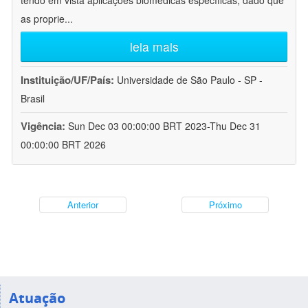
tendo em vista aplicações biomédicas específicas, dado que
as proprie
...
leia mais
Instituição/UF/País:
Universidade de São Paulo - SP -
Brasil
Vigência:
Sun Dec 03 00:00:00 BRT 2023-Thu Dec 31
00:00:00 BRT 2026
Anterior
Próximo
Atuação