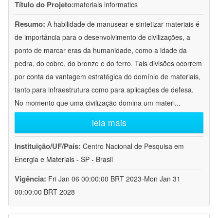
Título do Projeto:
materials informatics
Resumo:
A habilidade de manusear e sintetizar materiais é
de importância para o desenvolvimento de civilizações, a
ponto de marcar eras da humanidade, como a idade da
pedra, do cobre, do bronze e do ferro. Tais divisões ocorrem
por conta da vantagem estratégica do domínio de materiais,
tanto para infraestrutura como para aplicações de defesa.
No momento que uma civilização domina um materi
...
leia mais
Instituição/UF/País:
Centro Nacional de Pesquisa em
Energia e Materiais - SP - Brasil
Vigência:
Fri Jan 06 00:00:00 BRT 2023-Mon Jan 31
00:00:00 BRT 2028