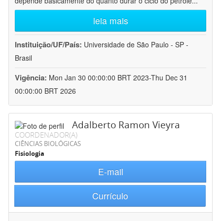
depende basicamente do quanto durar o ciclo do petróle
...
leia mais
Instituição/UF/País:
Universidade de São Paulo - SP -
Brasil
Vigência:
Mon Jan 30 00:00:00 BRT 2023-Thu Dec 31
00:00:00 BRT 2026
Adalberto Ramon Vieyra
COORDENADOR(A)
CIÊNCIAS BIOLÓGICAS
Fisiologia
E-mail
Currículo