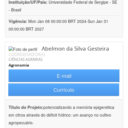
Instituição/UF/País:
Universidade Federal de Sergipe - SE
- Brasil
Vigência:
Mon Jan 08 00:00:00 BRT 2024-Sun Jan 31
00:00:00 BRT 2027
Abelmon da Silva Gesteira
COORDENADOR(A)
CIÊNCIAS AGRÁRIAS
Agronomia
E-mail
Currículo
Título do Projeto:
potencializando a memória epigenética
em citros através do déficit hídrico: um avanço no cultivo
agropecuário.