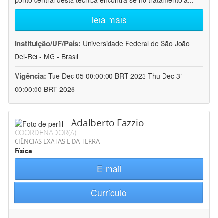
ponto central desta técnica encontra-se no tratamento a
...
leia mais
Instituição/UF/País:
Universidade Federal de São João
Del-Rei - MG - Brasil
Vigência:
Tue Dec 05 00:00:00 BRT 2023-Thu Dec 31
00:00:00 BRT 2026
Adalberto Fazzio
COORDENADOR(A)
CIÊNCIAS EXATAS E DA TERRA
Física
E-mail
Currículo