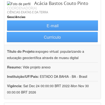
Acácia Bastos Couto Pinto
COORDENADOR(A)
CIÊNCIAS EXATAS E DA TERRA
Geociências
E-mail
Currículo
Título do Projeto:
expogeo virtual: popularizando a
educação geocientífica através de museu digital
Resumo:
Vide projeto anexo
Instituição/UF/País:
ESTADO DA BAHIA - BA - Brasil
Vigência:
Sat Dec 24 00:00:00 BRT 2022-Mon Nov 30
00:00:00 BRT 2026