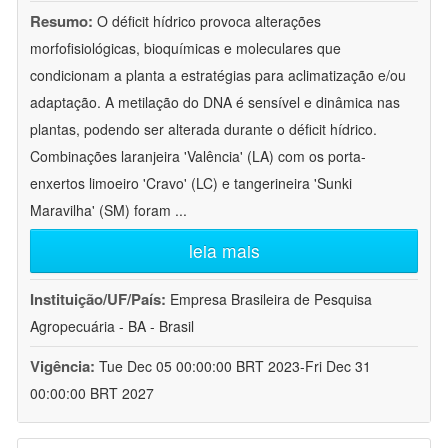
Resumo:
O déficit hídrico provoca alterações
morfofisiológicas, bioquímicas e moleculares que
condicionam a planta a estratégias para aclimatização e/ou
adaptação. A metilação do DNA é sensível e dinâmica nas
plantas, podendo ser alterada durante o déficit hídrico.
Combinações laranjeira 'Valência' (LA) com os porta-
enxertos limoeiro 'Cravo' (LC) e tangerineira 'Sunki
Maravilha' (SM) foram
...
leia mais
Instituição/UF/País:
Empresa Brasileira de Pesquisa
Agropecuária - BA - Brasil
Vigência:
Tue Dec 05 00:00:00 BRT 2023-Fri Dec 31
00:00:00 BRT 2027