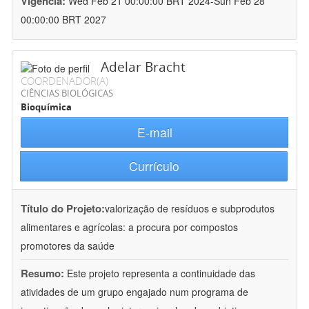
Vigência:
Wed Feb 21 00:00:00 BRT 2024-Sun Feb 28
00:00:00 BRT 2027
Adelar Bracht
COORDENADOR(A)
CIÊNCIAS BIOLÓGICAS
Bioquímica
E-mail
Currículo
Título do Projeto:
valorização de resíduos e subprodutos
alimentares e agrícolas: a procura por compostos
promotores da saúde
Resumo:
Este projeto representa a continuidade das
atividades de um grupo engajado num programa de