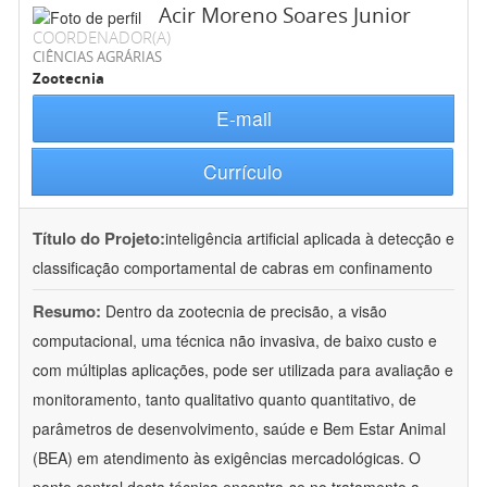
Acir Moreno Soares Junior
COORDENADOR(A)
CIÊNCIAS AGRÁRIAS
Zootecnia
E-mail
Currículo
Título do Projeto:
inteligência artificial aplicada à detecção e
classificação comportamental de cabras em confinamento
Resumo:
Dentro da zootecnia de precisão, a visão
computacional, uma técnica não invasiva, de baixo custo e
com múltiplas aplicações, pode ser utilizada para avaliação e
monitoramento, tanto qualitativo quanto quantitativo, de
parâmetros de desenvolvimento, saúde e Bem Estar Animal
(BEA) em atendimento às exigências mercadológicas. O