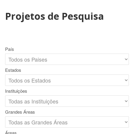
Projetos de Pesquisa
País
Estados
Instituições
Grandes Áreas
Áreas