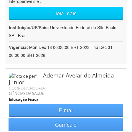
interoperáveis e
...
leia mais
Instituição/UF/País:
Universidade Federal de São Paulo -
SP - Brasil
Vigência:
Mon Dec 18 00:00:00 BRT 2023-Thu Dec 31
00:00:00 BRT 2026
Ademar Avelar de Almeida
Júnior
COORDENADOR(A)
CIÊNCIAS DA SAÚDE
Educação Física
E-mail
Currículo