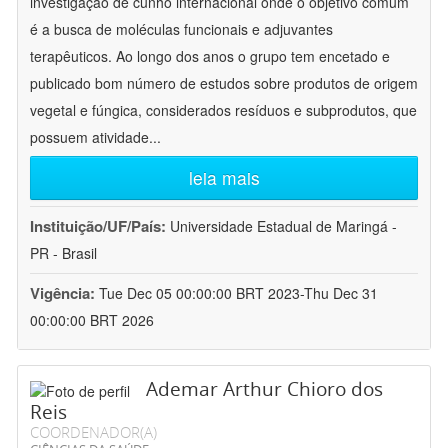
investigação de cunho internacional onde o objetivo comum
é a busca de moléculas funcionais e adjuvantes
terapêuticos. Ao longo dos anos o grupo tem encetado e
publicado bom número de estudos sobre produtos de origem
vegetal e fúngica, considerados resíduos e subprodutos, que
possuem atividade
...
leia mais
Instituição/UF/País:
Universidade Estadual de Maringá -
PR - Brasil
Vigência:
Tue Dec 05 00:00:00 BRT 2023-Thu Dec 31
00:00:00 BRT 2026
Ademar Arthur Chioro dos
Reis
COORDENADOR(A)