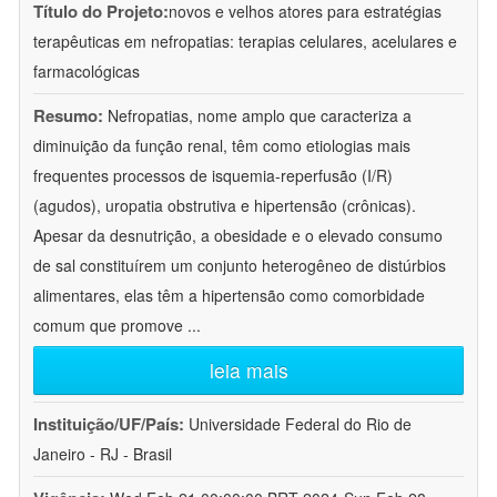
Título do Projeto:
novos e velhos atores para estratégias
terapêuticas em nefropatias: terapias celulares, acelulares e
farmacológicas
Resumo:
Nefropatias, nome amplo que caracteriza a
diminuição da função renal, têm como etiologias mais
frequentes processos de isquemia-reperfusão (I/R)
(agudos), uropatia obstrutiva e hipertensão (crônicas).
Apesar da desnutrição, a obesidade e o elevado consumo
de sal constituírem um conjunto heterogêneo de distúrbios
alimentares, elas têm a hipertensão como comorbidade
comum que promove
...
leia mais
Instituição/UF/País:
Universidade Federal do Rio de
Janeiro - RJ - Brasil