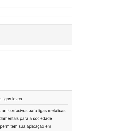
 ligas leves
anticorrosivos para ligas metálicas
ndamentais para a sociedade
e permitem sua aplicação em