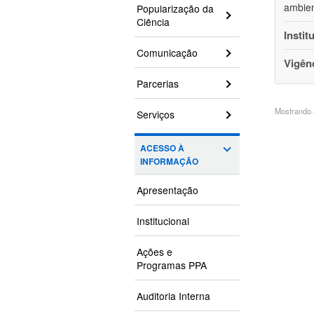
ambien
Popularização da
Ciência
Instit
Comunicação
Vigên
Parcerias
Mostrando 3
Serviços
ACESSO À
INFORMAÇÃO
Apresentação
Institucional
Ações e
Programas PPA
Auditoria Interna