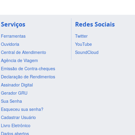
Serviços
Redes Sociais
Ferramentas
Twitter
Ouvidoria
YouTube
Central de Atendimento
SoundCloud
Agência de Viagem
Emissão de Contra-cheques
Declaração de Rendimentos
Assinador Digital
Gerador GRU
Sua Senha
Esqueceu sua senha?
Cadastrar Usuário
Livro Eletrônico
Dados abertos