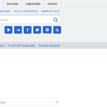
Serviços
Legislação
Canais
BILIDADE
ALTO CONTRASTE
MAPA DO SITE
iços
E-mail do Pesquisador
Área de imprensa