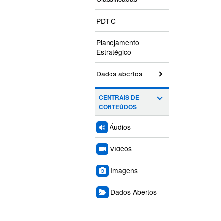
PDTIC
Planejamento
Estratégico
Dados abertos
CENTRAIS DE
CONTEÚDOS
Áudios
Vídeos
Imagens
Dados Abertos