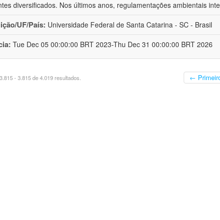
tes diversificados. Nos últimos anos, regulamentações ambientais inte
uição/UF/País:
Universidade Federal de Santa Catarina - SC - Brasil
cia:
Tue Dec 05 00:00:00 BRT 2023-Thu Dec 31 00:00:00 BRT 2026
← Primeir
.815 - 3.815 de 4.019 resultados.