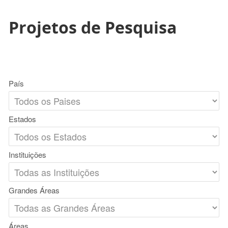
Projetos de Pesquisa
País
Estados
Instituições
Grandes Áreas
Áreas