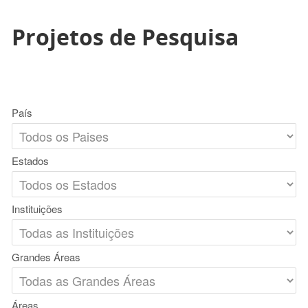
Projetos de Pesquisa
País
Estados
Instituições
Grandes Áreas
Áreas