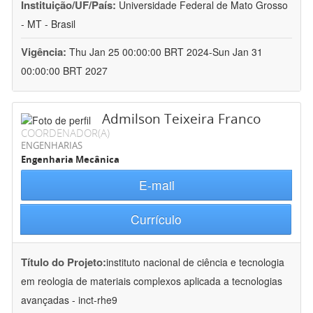
Instituição/UF/País:
Universidade Federal de Mato Grosso
- MT - Brasil
Vigência:
Thu Jan 25 00:00:00 BRT 2024-Sun Jan 31
00:00:00 BRT 2027
Admilson Teixeira Franco
COORDENADOR(A)
ENGENHARIAS
Engenharia Mecânica
E-mail
Currículo
Título do Projeto:
instituto nacional de ciência e tecnologia
em reologia de materiais complexos aplicada a tecnologias
avançadas - inct-rhe9