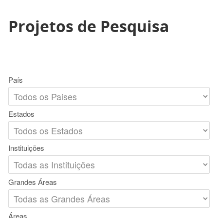
Projetos de Pesquisa
País
Estados
Instituições
Grandes Áreas
Áreas