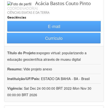
Acácia Bastos Couto Pinto
COORDENADOR(A)
CIÊNCIAS EXATAS E DA TERRA
Geociências
E-mail
Currículo
Título do Projeto:
expogeo virtual: popularizando a
educação geocientífica através de museu digital
Resumo:
Vide projeto anexo
Instituição/UF/País:
ESTADO DA BAHIA - BA - Brasil
Vigência:
Sat Dec 24 00:00:00 BRT 2022-Mon Nov 30
00:00:00 BRT 2026