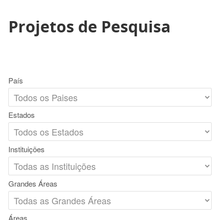
Projetos de Pesquisa
País
Estados
Instituições
Grandes Áreas
Áreas