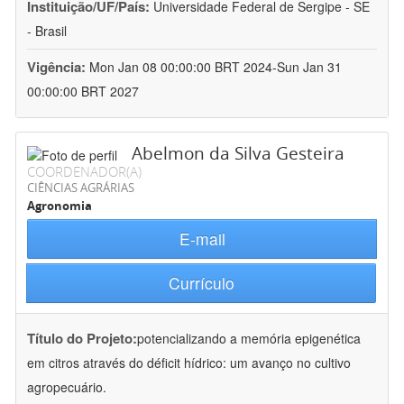
Instituição/UF/País:
Universidade Federal de Sergipe - SE
- Brasil
Vigência:
Mon Jan 08 00:00:00 BRT 2024-Sun Jan 31
00:00:00 BRT 2027
Abelmon da Silva Gesteira
COORDENADOR(A)
CIÊNCIAS AGRÁRIAS
Agronomia
E-mail
Currículo
Título do Projeto:
potencializando a memória epigenética
em citros através do déficit hídrico: um avanço no cultivo
agropecuário.