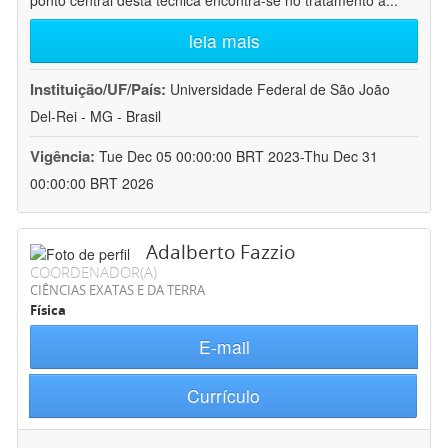
ponto central desta técnica encontra-se no tratamento a
...
leia mais
Instituição/UF/País:
Universidade Federal de São João
Del-Rei - MG - Brasil
Vigência:
Tue Dec 05 00:00:00 BRT 2023-Thu Dec 31
00:00:00 BRT 2026
Adalberto Fazzio
COORDENADOR(A)
CIÊNCIAS EXATAS E DA TERRA
Física
E-mail
Currículo