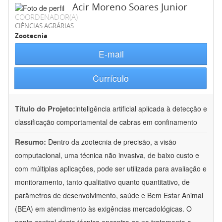
Acir Moreno Soares Junior
COORDENADOR(A)
CIÊNCIAS AGRÁRIAS
Zootecnia
E-mail
Currículo
Título do Projeto:
inteligência artificial aplicada à detecção e
classificação comportamental de cabras em confinamento
Resumo:
Dentro da zootecnia de precisão, a visão
computacional, uma técnica não invasiva, de baixo custo e
com múltiplas aplicações, pode ser utilizada para avaliação e
monitoramento, tanto qualitativo quanto quantitativo, de
parâmetros de desenvolvimento, saúde e Bem Estar Animal
(BEA) em atendimento às exigências mercadológicas. O