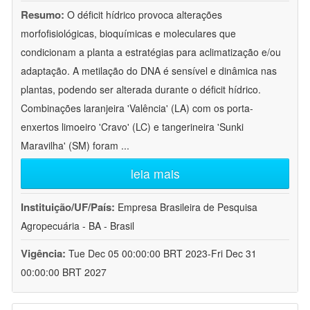
Resumo:
O déficit hídrico provoca alterações
morfofisiológicas, bioquímicas e moleculares que
condicionam a planta a estratégias para aclimatização e/ou
adaptação. A metilação do DNA é sensível e dinâmica nas
plantas, podendo ser alterada durante o déficit hídrico.
Combinações laranjeira 'Valência' (LA) com os porta-
enxertos limoeiro 'Cravo' (LC) e tangerineira 'Sunki
Maravilha' (SM) foram
...
leia mais
Instituição/UF/País:
Empresa Brasileira de Pesquisa
Agropecuária - BA - Brasil
Vigência:
Tue Dec 05 00:00:00 BRT 2023-Fri Dec 31
00:00:00 BRT 2027