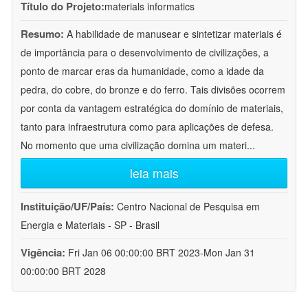
Título do Projeto:
materials informatics
Resumo:
A habilidade de manusear e sintetizar materiais é
de importância para o desenvolvimento de civilizações, a
ponto de marcar eras da humanidade, como a idade da
pedra, do cobre, do bronze e do ferro. Tais divisões ocorrem
por conta da vantagem estratégica do domínio de materiais,
tanto para infraestrutura como para aplicações de defesa.
No momento que uma civilização domina um materi
...
leia mais
Instituição/UF/País:
Centro Nacional de Pesquisa em
Energia e Materiais - SP - Brasil
Vigência:
Fri Jan 06 00:00:00 BRT 2023-Mon Jan 31
00:00:00 BRT 2028